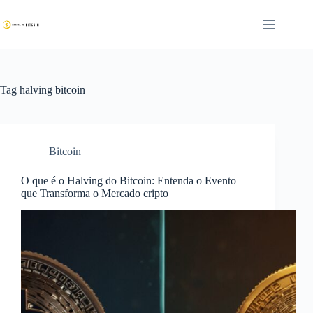
Pular
para
o
conteúdo
Tag
halving bitcoin
Bitcoin
O que é o Halving do Bitcoin: Entenda o Evento
que Transforma o Mercado cripto