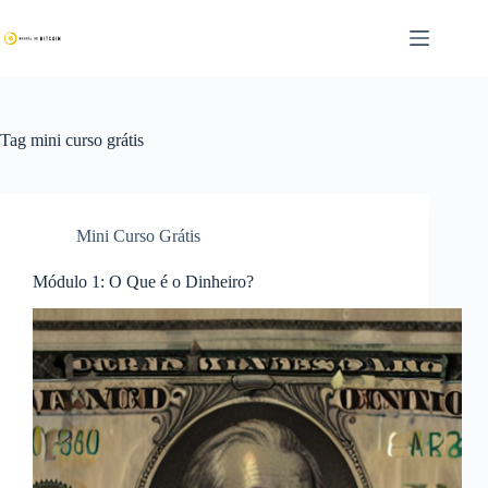
Pular
para
o
conteúdo
Tag
mini curso grátis
Mini Curso Grátis
Módulo 1: O Que é o Dinheiro?