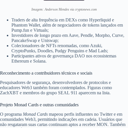
Imagem: Anderson Mendes via cryptonews.com
Traders de alta frequência em DEXs como Hyperliquid e
Phantom Wallet, além de negociadores de tokens lançados em
Pump.fun e Virtuals;
Investidores de longo prazo em Aave, Pendle, Morpho, Curve,
PancakeSwap e Uniswap;
Colecionadores de NFTs renomadas, como Azuki,
CryptoPunks, Doodles, Pudgy Penguins e Mad Lads;
Participantes ativos de governança DAO nos ecossistemas
Ethereum e Solana.
Reconhecimento a contribuidores técnicos e sociais
Pesquisadores de segurança, desenvolvedores de protocolos e
educadores Web3 também foram contemplados. Figuras como
ZachXBT e membros do grupo SEAL 911 aparecem na lista.
Projeto Monad Cards e outras comunidades
O programa
Monad Cards
mapeou perfis influentes no Twitter e em
comunidades Web3, permitindo indicações em cadeia. Usuários que
não resgataram suas cartas continuam aptos a receber MON. Também