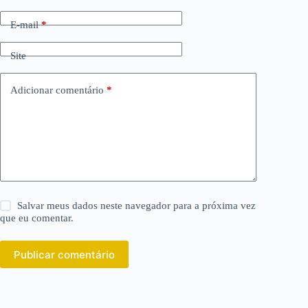
E-mail
*
Site
Adicionar comentário
*
Salvar meus dados neste navegador para a próxima vez
que eu comentar.
Publicar comentário