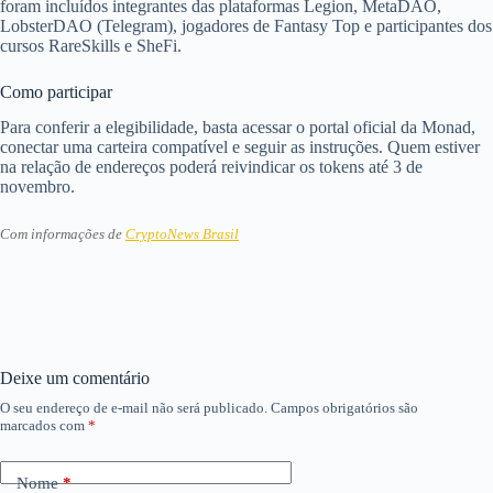
foram incluídos integrantes das plataformas Legion, MetaDAO,
LobsterDAO (Telegram), jogadores de Fantasy Top e participantes dos
cursos RareSkills e SheFi.
Como participar
Para conferir a elegibilidade, basta acessar o portal oficial da Monad,
conectar uma carteira compatível e seguir as instruções. Quem estiver
na relação de endereços poderá reivindicar os tokens até 3 de
novembro.
Com informações de
CryptoNews Brasil
Deixe um comentário
O seu endereço de e-mail não será publicado.
Campos obrigatórios são
marcados com
*
Nome
*