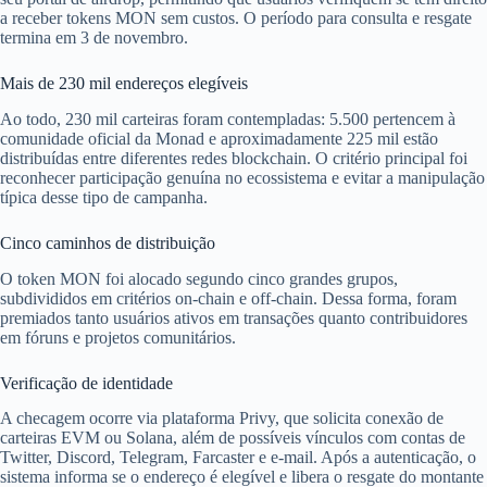
a receber tokens MON sem custos. O período para consulta e resgate
termina em 3 de novembro.
Mais de 230 mil endereços elegíveis
Ao todo, 230 mil carteiras foram contempladas: 5.500 pertencem à
comunidade oficial da Monad e aproximadamente 225 mil estão
distribuídas entre diferentes redes blockchain. O critério principal foi
reconhecer participação genuína no ecossistema e evitar a manipulação
típica desse tipo de campanha.
Cinco caminhos de distribuição
O token MON foi alocado segundo cinco grandes grupos,
subdivididos em critérios on-chain e off-chain. Dessa forma, foram
premiados tanto usuários ativos em transações quanto contribuidores
em fóruns e projetos comunitários.
Verificação de identidade
A checagem ocorre via plataforma Privy, que solicita conexão de
carteiras EVM ou Solana, além de possíveis vínculos com contas de
Twitter, Discord, Telegram, Farcaster e e-mail. Após a autenticação, o
sistema informa se o endereço é elegível e libera o resgate do montante