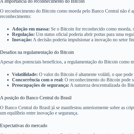
A importância do reconhecimento do Bitcoin
O reconhecimento do Bitcoin como moeda pelo Banco Central não é ape
reconhecimento:
Adoção em massa:
Se o Bitcoin for reconhecido como moeda, s
Regulação:
Um status oficial poderia abrir portas para uma reg
Inovação:
A decisão poderia impulsionar a inovação no setor fi
Desafios na regulamentação do Bitcoin
Apesar dos potenciais benefícios, a regulamentação do Bitcoin como mo
Volatilidade:
O valor do Bitcoin é altamente volátil, o que pode
Concorrência com o real:
O reconhecimento do Bitcoin pode ser
Preocupações de segurança:
A natureza descentralizada do Bit
A posição do Banco Central do Brasil
O Banco Central do Brasil já se manifestou anteriormente sobre as crip
um equilíbrio entre inovação e segurança.
Expectativas do mercado