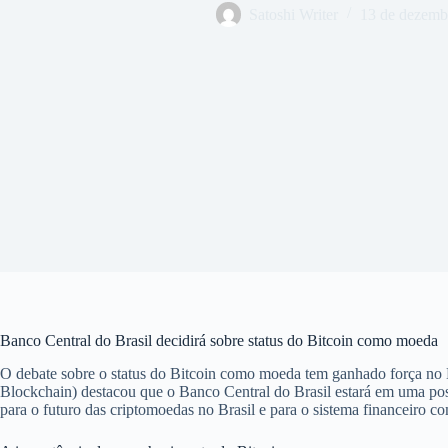
Satoshi Writer
13 de dezemb
Banco Central do Brasil decidirá sobre status do Bitcoin como moeda
O debate sobre o status do Bitcoin como moeda tem ganhado força no B
Blockchain) destacou que o Banco Central do Brasil estará em uma posi
para o futuro das criptomoedas no Brasil e para o sistema financeiro 