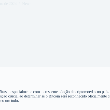
ro de 2024
News
rasil, especialmente com a crescente adoção de criptomoedas no país. 
ção crucial ao determinar se o Bitcoin será reconhecido oficialmente 
como um todo.