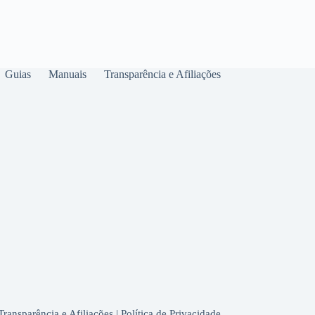
Guias
Manuais
Transparência e Afiliações
Transparência e Afiliações
|
Política de Privacidade