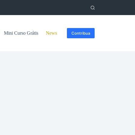
Mini Curso Grátis
News
Contribua