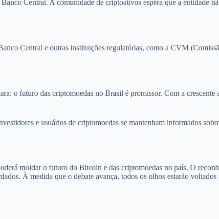
Banco Central. A comunidade de criptoativos espera que a entidade nã
anco Central e outras instituições regulatórias, como a CVM (Comissão 
ara: o futuro das criptomoedas no Brasil é promissor. Com a crescente a
nvestidores e usuários de criptomoedas se mantenham informados sobre
poderá moldar o futuro do Bitcoin e das criptomoedas no país. O recon
ordados. À medida que o debate avança, todos os olhos estarão voltados