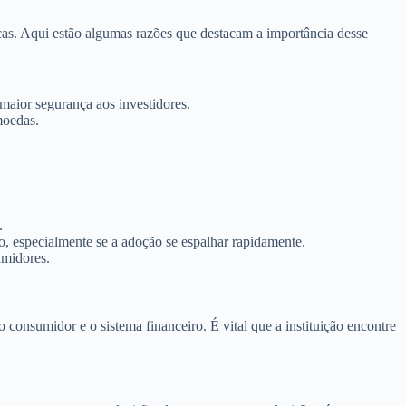
s. Aqui estão algumas razões que destacam a importância desse
maior segurança aos investidores.
moedas.
.
, especialmente se a adoção se espalhar rapidamente.
umidores.
consumidor e o sistema financeiro. É vital que a instituição encontre