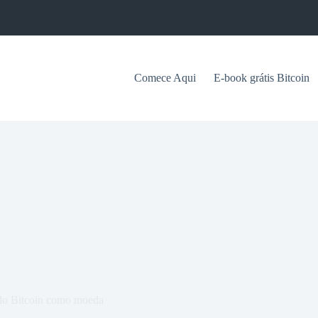
Comece Aqui
E-book grátis Bitcoin
s do Bitcoin como moeda