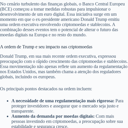
No cenário turbulento das finanças globais, o Banco Central Europeu
(BCE) começou a tomar medidas robustas para impulsionar o
desenvolvimento de um euro digital. Essa iniciativa surge em um
momento em que o ex-presidente americano Donald Trump emitiu
uma ordem executiva envolvendo criptomoedas e stablecoins. A
combinação desses eventos tem o potencial de alterar o futuro das
moedas digitais na Europa e no resto do mundo.
A ordem de Trump e seu impacto nas criptomoedas
Donald Trump, em sua mais recente ordem executiva, expressou
preocupação com o rápido crescimento das criptomoedas e stablecoins.
Essa movimentação não apenas reflete um aumento da regulamentação
nos Estados Unidos, mas também chama a atenção dos reguladores
globais, incluindo os europeus.
Os principais pontos destacados na ordem incluem:
A necessidade de uma regulamentação mais rigorosa:
Para
proteger investidores e assegurar que o mercado seja justo e
transparente.
Aumento da demanda por moedas digitais:
Com mais
pessoas investindo em criptomoedas, a preocupação sobre sua
estabilidade e segurança cresce.