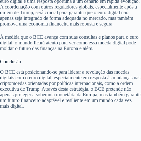
euro digital é uma resposta oportuna a um cenário em rápida evolução.
A coordenação com outros reguladores globais, especialmente após a
ordem de Trump, será crucial para garantir que o euro digital não
apenas seja integrado de forma adequada no mercado, mas também
promova uma economia financeira mais robusta e segura.
À medida que o BCE avança com suas consultas e planos para o euro
digital, o mundo ficará atento para ver como essa moeda digital pode
moldar o futuro das finanças na Europa e além.
Conclusão
O BCE está posicionando-se para liderar a revolução das moedas
digitais com o euro digital, especialmente em resposta às mudanças nas
criptomoedas orientadas por políticas internacionais, como a ordem
executiva de Trump. Através desta estratégia, o BCE pretende não
apenas proteger a soberania monetária da Europa, mas também garantir
um futuro financeiro adaptável e resiliente em um mundo cada vez
mais digital.