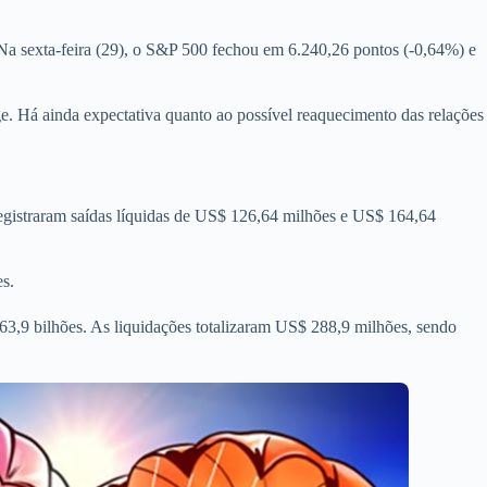
 Na sexta-feira (29), o S&P 500 fechou em 6.240,26 pontos (-0,64%) e
. Há ainda expectativa quanto ao possível reaquecimento das relações
gistraram saídas líquidas de US$ 126,64 milhões e US$ 164,64
s.
3,9 bilhões. As liquidações totalizaram US$ 288,9 milhões, sendo