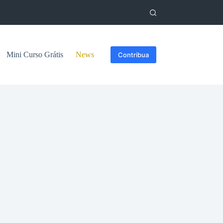
Mini Curso Grátis
News
Contribua