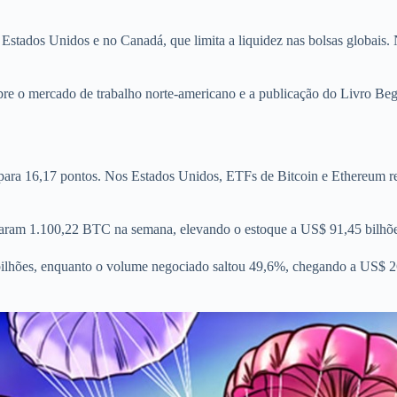
 Estados Unidos e no Canadá, que limita a liquidez nas bolsas globais.
e o mercado de trabalho norte-americano e a publicação do Livro Bege
ara 16,17 pontos. Nos Estados Unidos, ETFs de Bitcoin e Ethereum re
praram 1.100,22 BTC na semana, elevando o estoque a US$ 91,45 bilhõe
bilhões, enquanto o volume negociado saltou 49,6%, chegando a US$ 26