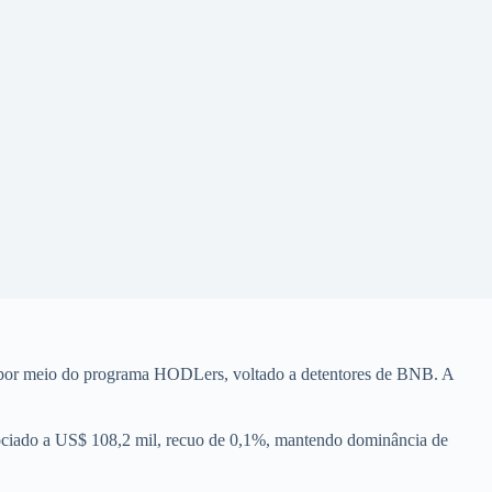
) por meio do programa HODLers, voltado a detentores de BNB. A
gociado a US$ 108,2 mil, recuo de 0,1%, mantendo dominância de