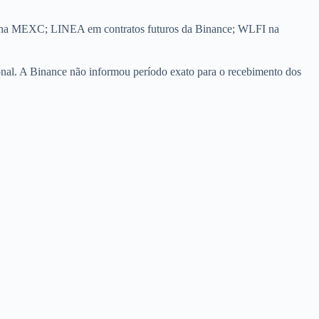
na MEXC; LINEA em contratos futuros da Binance; WLFI na
al. A Binance não informou período exato para o recebimento dos