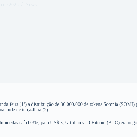
o de 2025
News
nda-feira (1º) a distribuição de 30.000.000 de tokens Somnia (SOMI
 tarde de terça-feira (2).
ptomoedas caía 0,3%, para US$ 3,77 trilhões. O Bitcoin (BTC) era ne