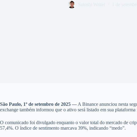
Satoshi Writer
1 de setembr
São Paulo, 1º de setembro de 2025 —
A Binance anunciou nesta segu
exchange também informou que o ativo será listado em sua plataforma na
O comunicado foi divulgado enquanto o valor total do mercado de cri
57,4%. O índice de sentimento marcava 39%, indicando “medo”.