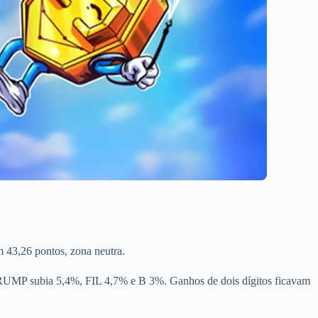
m 43,26 pontos, zona neutra.
UMP subia 5,4%, FIL 4,7% e B 3%. Ganhos de dois dígitos ficavam