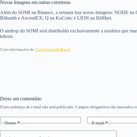
Novas listagens em outras corretoras
Além do SOMI na Binance, a semana traz novas listagens: NODE n
Bithumb e AscendEX; Q na KuCoin; e LION na BitMart.
O airdrop do SOMI será distribuído exclusivamente a usuários que m
tokens.
Com informações de
Cointelegraph Brasil
Deixe um comentário
O seu endereço de e-mail não será publicado.
Campos obrigatórios são marcados 
Nome
*
E-mail
*