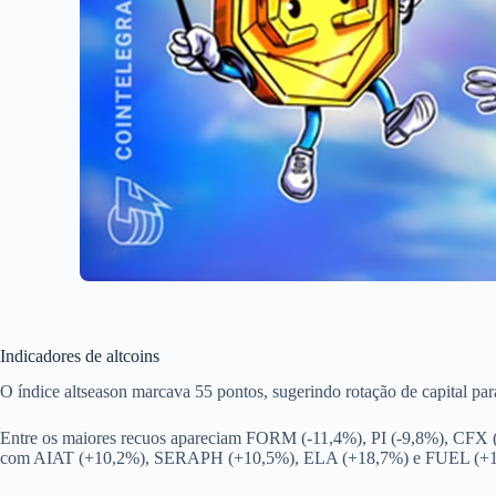
Indicadores de altcoins
O índice altseason marcava 55 pontos, sugerindo rotação de capital pa
Entre os maiores recuos apareciam FORM (-11,4%), PI (-9,8%), CFX
com AIAT (+10,2%), SERAPH (+10,5%), ELA (+18,7%) e FUEL (+