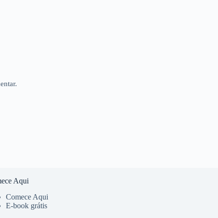
entar.
ece Aqui
Comece Aqui
E-book grátis