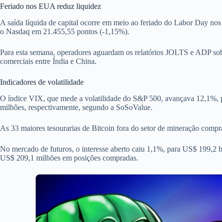
Feriado nos EUA reduz liquidez
A saída líquida de capital ocorre em meio ao feriado do Labor Day nos
o Nasdaq em 21.455,55 pontos (-1,15%).
Para esta semana, operadores aguardam os relatórios JOLTS e ADP sobr
comerciais entre Índia e China.
Indicadores de volatilidade
O índice VIX, que mede a volatilidade do S&P 500, avançava 12,1%, p
milhões, respectivamente, segundo a SoSoValue.
As 33 maiores tesourarias de Bitcoin fora do setor de mineração com
No mercado de futuros, o interesse aberto caiu 1,1%, para US$ 199,2 
US$ 209,1 milhões em posições compradas.