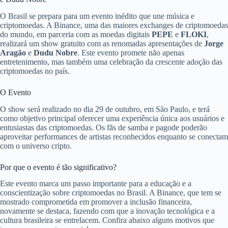
O Brasil se prepara para um evento inédito que une música e
criptomoedas. A Binance, uma das maiores exchanges de criptomoedas
do mundo, em parceria com as moedas digitais
PEPE
e
FLOKI
,
realizará um show gratuito com as renomadas apresentações de
Jorge
Aragão
e
Dudu Nobre
. Este evento promete não apenas
entretenimento, mas também uma celebração da crescente adoção das
criptomoedas no país.
O Evento
O show será realizado no dia 29 de outubro, em São Paulo, e terá
como objetivo principal oferecer uma experiência única aos usuários e
entusiastas das criptomoedas. Os fãs de samba e pagode poderão
aproveitar performances de artistas reconhecidos enquanto se conectam
com o universo cripto.
Por que o evento é tão significativo?
Este evento marca um passo importante para a educação e a
conscientização sobre criptomoedas no Brasil. A Binance, que tem se
mostrado comprometida em promover a inclusão financeira,
novamente se destaca, fazendo com que a inovação tecnológica e a
cultura brasileira se entrelacem. Confira abaixo alguns motivos que