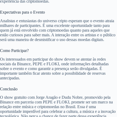
experiência das criptomoedas.
Expectativas para o Evento
Analistas e entusiastas do universo cripto esperam que o evento atraia
milhares de participantes. É uma excelente oportunidade tanto para
quem já está envolvido com criptomoedas quanto para aqueles que
estão curiosos para saber mais. A interação entre os artistas e o público
será uma maneira de desmistificar o uso dessas moedas digitais.
Como Participar?
Os interessados em participar do show devem se atentar às redes
sociais da Binance, PEPE e FLOKI, onde informações detalhadas
sobre o evento e como garantir a presença serão divulgadas. É
importante também ficar atento sobre a possibilidade de reservas
antecipadas.
Conclusão
O show gratuito com Jorge Aragão e Dudu Nobre, promovido pela
Binance em parceria com PEPE e FLOKI, promete ser um marco na
relação entre música e criptomoedas no Brasil. Essa é uma
oportunidade imperdível para celebrar a cultura, a música e a inovação
tecnológica. Não perca a chance de fazer parte dessa experiência