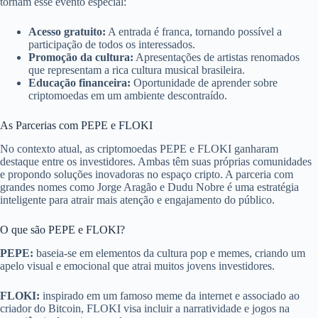
tornam esse evento especial:
Acesso gratuito:
A entrada é franca, tornando possível a
participação de todos os interessados.
Promoção da cultura:
Apresentações de artistas renomados
que representam a rica cultura musical brasileira.
Educação financeira:
Oportunidade de aprender sobre
criptomoedas em um ambiente descontraído.
As Parcerias com PEPE e FLOKI
No contexto atual, as criptomoedas PEPE e FLOKI ganharam
destaque entre os investidores. Ambas têm suas próprias comunidades
e propondo soluções inovadoras no espaço cripto. A parceria com
grandes nomes como Jorge Aragão e Dudu Nobre é uma estratégia
inteligente para atrair mais atenção e engajamento do público.
O que são PEPE e FLOKI?
PEPE:
baseia-se em elementos da cultura pop e memes, criando um
apelo visual e emocional que atrai muitos jovens investidores.
FLOKI:
inspirado em um famoso meme da internet e associado ao
criador do Bitcoin, FLOKI visa incluir a narratividade e jogos na