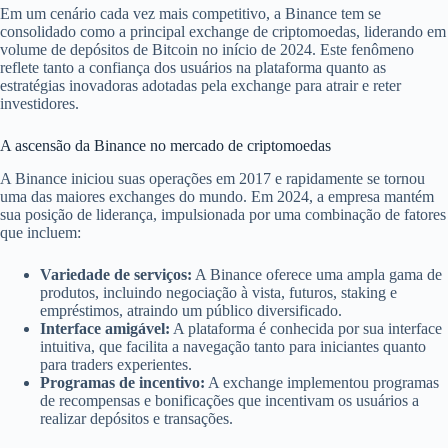
Em um cenário cada vez mais competitivo, a Binance tem se
consolidado como a principal exchange de criptomoedas, liderando em
volume de depósitos de Bitcoin no início de 2024. Este fenômeno
reflete tanto a confiança dos usuários na plataforma quanto as
estratégias inovadoras adotadas pela exchange para atrair e reter
investidores.
A ascensão da Binance no mercado de criptomoedas
A Binance iniciou suas operações em 2017 e rapidamente se tornou
uma das maiores exchanges do mundo. Em 2024, a empresa mantém
sua posição de liderança, impulsionada por uma combinação de fatores
que incluem:
Variedade de serviços:
A Binance oferece uma ampla gama de
produtos, incluindo negociação à vista, futuros, staking e
empréstimos, atraindo um público diversificado.
Interface amigável:
A plataforma é conhecida por sua interface
intuitiva, que facilita a navegação tanto para iniciantes quanto
para traders experientes.
Programas de incentivo:
A exchange implementou programas
de recompensas e bonificações que incentivam os usuários a
realizar depósitos e transações.