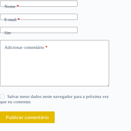
Nome
*
E-mail
*
Site
Adicionar comentário
*
Salvar meus dados neste navegador para a próxima vez
que eu comentar.
Publicar comentário