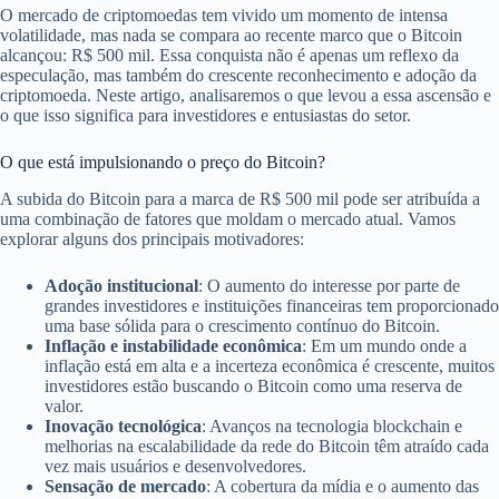
O mercado de criptomoedas tem vivido um momento de intensa
volatilidade, mas nada se compara ao recente marco que o Bitcoin
alcançou: R$ 500 mil. Essa conquista não é apenas um reflexo da
especulação, mas também do crescente reconhecimento e adoção da
criptomoeda. Neste artigo, analisaremos o que levou a essa ascensão e
o que isso significa para investidores e entusiastas do setor.
O que está impulsionando o preço do Bitcoin?
A subida do Bitcoin para a marca de R$ 500 mil pode ser atribuída a
uma combinação de fatores que moldam o mercado atual. Vamos
explorar alguns dos principais motivadores:
Adoção institucional
: O aumento do interesse por parte de
grandes investidores e instituições financeiras tem proporcionado
uma base sólida para o crescimento contínuo do Bitcoin.
Inflação e instabilidade econômica
: Em um mundo onde a
inflação está em alta e a incerteza econômica é crescente, muitos
investidores estão buscando o Bitcoin como uma reserva de
valor.
Inovação tecnológica
: Avanços na tecnologia blockchain e
melhorias na escalabilidade da rede do Bitcoin têm atraído cada
vez mais usuários e desenvolvedores.
Sensação de mercado
: A cobertura da mídia e o aumento das