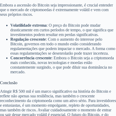
Embora a ascensão do Bitcoin seja impressionante, é crucial entender
que o mercado de criptomoedas é extremamente volátil e vem com
seus próprios riscos.
Volatilidade extrema
: O preço do Bitcoin pode mudar
drasticamente em curtos períodos de tempo, o que significa que
investimentos podem resultar em perdas significativas.
Regulação crescente
: Com o aumento do interesse pelo
Bitcoin, governos em todo o mundo estão considerando
regulamentações que podem impactar o mercado. A forma como
essas regulamentações se desenrolarão pode trazer incerteza.
Concorrência crescente
: Embora o Bitcoin seja a criptomoeda
mais conhecida, novas tecnologias e moedas estão
constantemente surgindo, o que pode diluir sua dominância no
mercado.
Conclusão
Atingir R$ 500 mil é um marco significativo na história do Bitcoin e
reflete não apenas sua resiliência, mas também o crescente
reconhecimento da criptomoeda como um ativo sério. Para investidores
e entusiastas, é um momento empolgante, repleto de oportunidades,
mas também de riscos. Avaliar cuidadosamente o momento de entrar
ou sair desse mercado volátil é essencial. O futuro do Bitcoin, e do