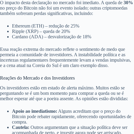
O impacto desta declaração no mercado foi imediato. A queda de
30%
no preço do Bitcoin não foi um evento isolado; outras criptomoedas
também sofreram perdas significativas, incluindo:
Ethereum (ETH) – redução de 25%
Ripple (XRP) – queda de 20%
Cardano (ADA) – desvalorização de 18%
Essa reação extrema do mercado reflete o sentimento de medo que
permeia a comunidade de investidores. A instabilidade política e as
incertezas regulamentares frequentemente levam a vendas impulsivas,
e a cena atual na Coreia do Sul é um claro exemplo disso.
Reações do Mercado e dos Investidores
Os investidores estão em estado de alerta máximo. Muitos estão se
perguntando se é um bom momento para comprar a queda ou se é
melhor esperar até que a poeira assente. As opiniões estão divididas:
Apoio ao imediatismo:
Alguns acreditam que o preço do
Bitcoin pode rebater rapidamente, oferecendo oportunidades de
compra.
Cautela:
Outros argumentam que a situação política deve ser
acompanhada de perto, e investir agora pode ser arriscado.