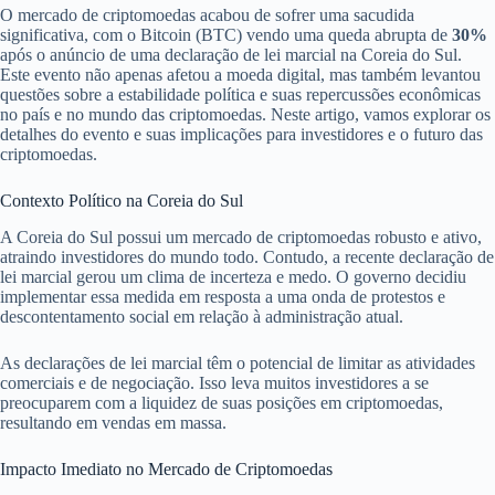
O mercado de criptomoedas acabou de sofrer uma sacudida
significativa, com o Bitcoin (BTC) vendo uma queda abrupta de
30%
após o anúncio de uma declaração de lei marcial na Coreia do Sul.
Este evento não apenas afetou a moeda digital, mas também levantou
questões sobre a estabilidade política e suas repercussões econômicas
no país e no mundo das criptomoedas. Neste artigo, vamos explorar os
detalhes do evento e suas implicações para investidores e o futuro das
criptomoedas.
Contexto Político na Coreia do Sul
A Coreia do Sul possui um mercado de criptomoedas robusto e ativo,
atraindo investidores do mundo todo. Contudo, a recente declaração de
lei marcial gerou um clima de incerteza e medo. O governo decidiu
implementar essa medida em resposta a uma onda de protestos e
descontentamento social em relação à administração atual.
As declarações de lei marcial têm o potencial de limitar as atividades
comerciais e de negociação. Isso leva muitos investidores a se
preocuparem com a liquidez de suas posições em criptomoedas,
resultando em vendas em massa.
Impacto Imediato no Mercado de Criptomoedas