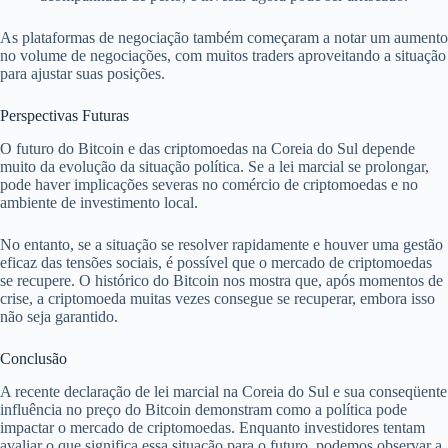
As plataformas de negociação também começaram a notar um aumento
no volume de negociações, com muitos traders aproveitando a situação
para ajustar suas posições.
Perspectivas Futuras
O futuro do Bitcoin e das criptomoedas na Coreia do Sul depende
muito da evolução da situação política. Se a lei marcial se prolongar,
pode haver implicações severas no comércio de criptomoedas e no
ambiente de investimento local.
No entanto, se a situação se resolver rapidamente e houver uma gestão
eficaz das tensões sociais, é possível que o mercado de criptomoedas
se recupere. O histórico do Bitcoin nos mostra que, após momentos de
crise, a criptomoeda muitas vezes consegue se recuperar, embora isso
não seja garantido.
Conclusão
A recente declaração de lei marcial na Coreia do Sul e sua conseqüente
influência no preço do Bitcoin demonstram como a política pode
impactar o mercado de criptomoedas. Enquanto investidores tentam
avaliar o que significa essa situação para o futuro, podemos observar a