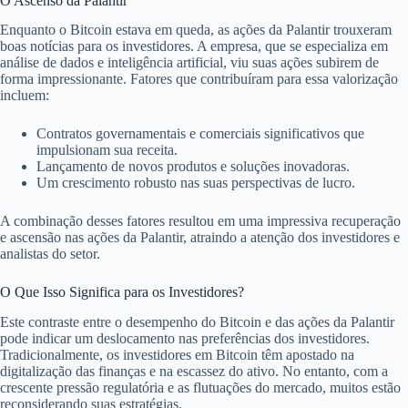
O Ascenso da Palantir
Enquanto o Bitcoin estava em queda, as ações da Palantir trouxeram
boas notícias para os investidores. A empresa, que se especializa em
análise de dados e inteligência artificial, viu suas ações subirem de
forma impressionante. Fatores que contribuíram para essa valorização
incluem:
Contratos governamentais e comerciais significativos que
impulsionam sua receita.
Lançamento de novos produtos e soluções inovadoras.
Um crescimento robusto nas suas perspectivas de lucro.
A combinação desses fatores resultou em uma impressiva recuperação
e ascensão nas ações da Palantir, atraindo a atenção dos investidores e
analistas do setor.
O Que Isso Significa para os Investidores?
Este contraste entre o desempenho do Bitcoin e das ações da Palantir
pode indicar um deslocamento nas preferências dos investidores.
Tradicionalmente, os investidores em Bitcoin têm apostado na
digitalização das finanças e na escassez do ativo. No entanto, com a
crescente pressão regulatória e as flutuações do mercado, muitos estão
reconsiderando suas estratégias.