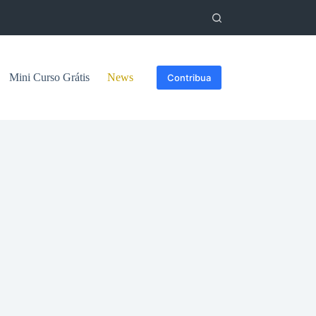
Mini Curso Grátis
News
Contribua