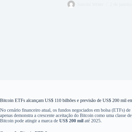
Satoshi Writer
2 de janeir
Bitcoin ETFs alcançam US$ 110 bilhões e previsão de US$ 200 mil e
No cenário financeiro atual, os fundos negociados em bolsa (ETFs) de
apenas demonstra a crescente aceitação do Bitcoin como uma classe de 
Bitcoin pode atingir a marca de
US$ 200 mil
até 2025.