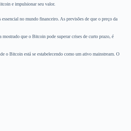
tcoin e impulsionar seu valor.
s essencial no mundo financeiro. As previsões de que o preço da
 mostrado que o Bitcoin pode superar crises de curto prazo, é
nde o Bitcoin está se estabelecendo como um ativo mainstream. O