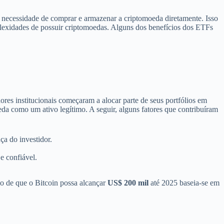
a necessidade de comprar e armazenar a criptomoeda diretamente. Isso
plexidades de possuir criptomoedas. Alguns dos benefícios dos ETFs
res institucionais começaram a alocar parte de seus portfólios em
da como um ativo legítimo. A seguir, alguns fatores que contribuíram
ça do investidor.
e confiável.
ão de que o Bitcoin possa alcançar
US$ 200 mil
até 2025 baseia-se em