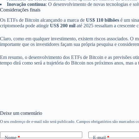
Inovação contínua
: O desenvolvimento de novas tecnologias e sol
Considerações finais
Os ETFs de Bitcoin alcançando a marca de
US$ 110 bilhões
é um sina
criptomoeda pode atingir
US$ 200 mil
até 2025 ressaltam a crescente c
Claro, como em qualquer investimento, existem riscos associados. O mer
importante que os investidores façam sua própria pesquisa e considerem 
Em resumo, o desenvolvimento dos ETFs de Bitcoin e as previsões otim
tempo dirá como será a trajetória do Bitcoin nos próximos anos, mas a 
Deixe um comentário
O seu endereço de e-mail não será publicado.
Campos obrigatórios são marcados 
Nome
*
E-mail
*