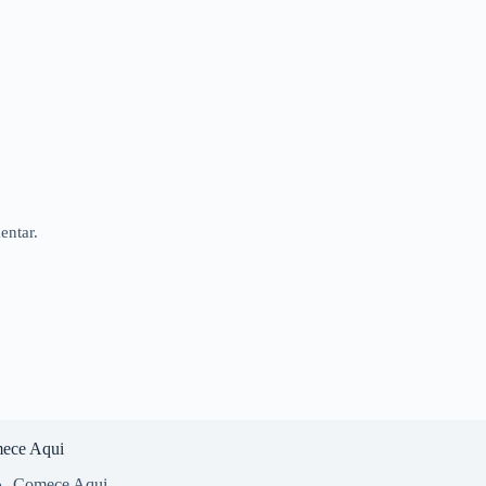
entar.
ece Aqui
Comece Aqui