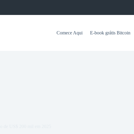
Comece Aqui
E-book grátis Bitcoin
ão de US$ 200 mil em 2025