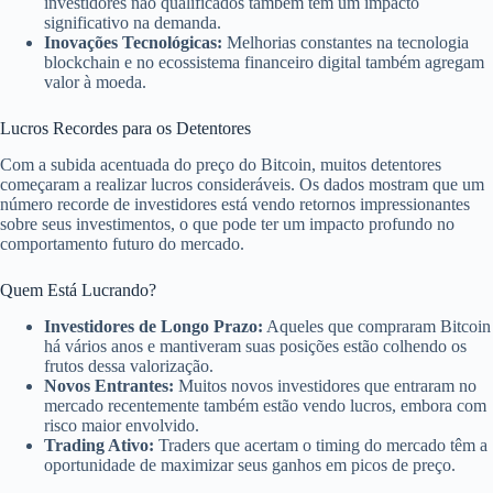
investidores não qualificados também tem um impacto
significativo na demanda.
Inovações Tecnológicas:
Melhorias constantes na tecnologia
blockchain e no ecossistema financeiro digital também agregam
valor à moeda.
Lucros Recordes para os Detentores
Com a subida acentuada do preço do Bitcoin, muitos detentores
começaram a realizar lucros consideráveis. Os dados mostram que um
número recorde de investidores está vendo retornos impressionantes
sobre seus investimentos, o que pode ter um impacto profundo no
comportamento futuro do mercado.
Quem Está Lucrando?
Investidores de Longo Prazo:
Aqueles que compraram Bitcoin
há vários anos e mantiveram suas posições estão colhendo os
frutos dessa valorização.
Novos Entrantes:
Muitos novos investidores que entraram no
mercado recentemente também estão vendo lucros, embora com
risco maior envolvido.
Trading Ativo:
Traders que acertam o timing do mercado têm a
oportunidade de maximizar seus ganhos em picos de preço.