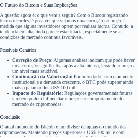
O Futuro do Bitcoin e Suas Implicações
A questão agora é: o que vem a seguir? Com o Bitcoin registrando
lucros recordes, é possível que vejamos uma correção no preço, à
medida que alguns investidores optem por realizar lucros. Contudo, a
tendência em alta ainda parece estar intacta, especialmente se as
condições de mercado continua favoráveis.
Possíveis Cenários
Correção de Preço:
Algumas análises indicam que pode haver
uma correção significativa após a alta intensa, levando o preço a
um nível mais saudável.
Continuação da Valorização:
Por outro lado, com o aumento
institucional e a demanda crescente, o BTC pode superar ainda
mais o patamar dos US$ 100 mil.
Impacto do Regulatório:
Regulações governamentais futuras
também podem influenciar o preço e o comportamento do
mercado de criptomoedas.
Conclusão
O atual momento do Bitcoin é um divisor de águas no mundo das
criptomoedas. Mantendo preços superiores a US$ 100 mil e com