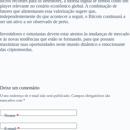
lucros recordes para os detentores, a moeda digital se firmou como um
player relevante no cenário econômico global. A combinação de
fatores que alimentaram essa valorização sugere que,
independentemente do que acontecer a seguir, o Bitcoin continuará a
ser um ativo a ser observado de perto.
Investidores e entusiastas devem estar atentos às mudanças de mercado
e às novas tendências que estão se formando, para que possam
maximizar suas oportunidades neste mundo dinâmico e emocionante
das criptomoedas.
Deixe um comentário
O seu endereço de e-mail não será publicado.
Campos obrigatórios são
marcados com
*
Nome
*
E-mail
*