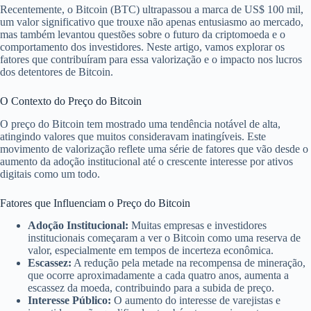
Recentemente, o Bitcoin (BTC) ultrapassou a marca de US$ 100 mil,
um valor significativo que trouxe não apenas entusiasmo ao mercado,
mas também levantou questões sobre o futuro da criptomoeda e o
comportamento dos investidores. Neste artigo, vamos explorar os
fatores que contribuíram para essa valorização e o impacto nos lucros
dos detentores de Bitcoin.
O Contexto do Preço do Bitcoin
O preço do Bitcoin tem mostrado uma tendência notável de alta,
atingindo valores que muitos consideravam inatingíveis. Este
movimento de valorização reflete uma série de fatores que vão desde o
aumento da adoção institucional até o crescente interesse por ativos
digitais como um todo.
Fatores que Influenciam o Preço do Bitcoin
Adoção Institucional:
Muitas empresas e investidores
institucionais começaram a ver o Bitcoin como uma reserva de
valor, especialmente em tempos de incerteza econômica.
Escassez:
A redução pela metade na recompensa de mineração,
que ocorre aproximadamente a cada quatro anos, aumenta a
escassez da moeda, contribuindo para a subida de preço.
Interesse Público:
O aumento do interesse de varejistas e