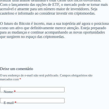
realizar uma análise detalhada e estar ciente dos riscos envolvidos.
Com o lançamento das opções de ETF, o mercado pode se tornar mais
acessível e atraente para um número maior de investidores. Seja
cauteloso e informado ao considerar investir em criptomoedas.
O futuro do Bitcoin é incerto, mas a sua trajetória até agora o posiciona
como um ativo que definitivamente merece atenção. Esteja preparado
para as mudanças e continue acompanhando as novas oportunidades
que surgirem no espaço das criptomoedas.
Deixe um comentário
O seu endereço de e-mail não será publicado.
Campos obrigatórios são
marcados com
*
Nome
*
E-mail
*