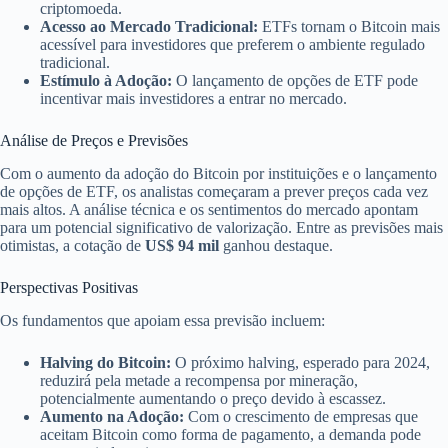
criptomoeda.
Acesso ao Mercado Tradicional:
ETFs tornam o Bitcoin mais
acessível para investidores que preferem o ambiente regulado
tradicional.
Estímulo à Adoção:
O lançamento de opções de ETF pode
incentivar mais investidores a entrar no mercado.
Análise de Preços e Previsões
Com o aumento da adoção do Bitcoin por instituições e o lançamento
de opções de ETF, os analistas começaram a prever preços cada vez
mais altos. A análise técnica e os sentimentos do mercado apontam
para um potencial significativo de valorização. Entre as previsões mais
otimistas, a cotação de
US$ 94 mil
ganhou destaque.
Perspectivas Positivas
Os fundamentos que apoiam essa previsão incluem:
Halving do Bitcoin:
O próximo halving, esperado para 2024,
reduzirá pela metade a recompensa por mineração,
potencialmente aumentando o preço devido à escassez.
Aumento na Adoção:
Com o crescimento de empresas que
aceitam Bitcoin como forma de pagamento, a demanda pode