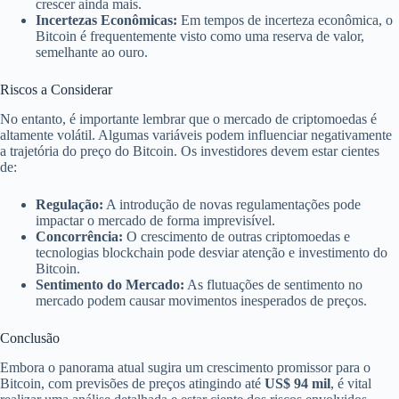
crescer ainda mais.
Incertezas Econômicas:
Em tempos de incerteza econômica, o
Bitcoin é frequentemente visto como uma reserva de valor,
semelhante ao ouro.
Riscos a Considerar
No entanto, é importante lembrar que o mercado de criptomoedas é
altamente volátil. Algumas variáveis podem influenciar negativamente
a trajetória do preço do Bitcoin. Os investidores devem estar cientes
de:
Regulação:
A introdução de novas regulamentações pode
impactar o mercado de forma imprevisível.
Concorrência:
O crescimento de outras criptomoedas e
tecnologias blockchain pode desviar atenção e investimento do
Bitcoin.
Sentimento do Mercado:
As flutuações de sentimento no
mercado podem causar movimentos inesperados de preços.
Conclusão
Embora o panorama atual sugira um crescimento promissor para o
Bitcoin, com previsões de preços atingindo até
US$ 94 mil
, é vital