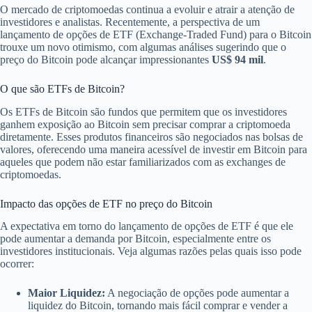
O mercado de criptomoedas continua a evoluir e atrair a atenção de
investidores e analistas. Recentemente, a perspectiva de um
lançamento de opções de ETF (Exchange-Traded Fund) para o Bitcoin
trouxe um novo otimismo, com algumas análises sugerindo que o
preço do Bitcoin pode alcançar impressionantes
US$ 94 mil
.
O que são ETFs de Bitcoin?
Os ETFs de Bitcoin são fundos que permitem que os investidores
ganhem exposição ao Bitcoin sem precisar comprar a criptomoeda
diretamente. Esses produtos financeiros são negociados nas bolsas de
valores, oferecendo uma maneira acessível de investir em Bitcoin para
aqueles que podem não estar familiarizados com as exchanges de
criptomoedas.
Impacto das opções de ETF no preço do Bitcoin
A expectativa em torno do lançamento de opções de ETF é que ele
pode aumentar a demanda por Bitcoin, especialmente entre os
investidores institucionais. Veja algumas razões pelas quais isso pode
ocorrer:
Maior Liquidez:
A negociação de opções pode aumentar a
liquidez do Bitcoin, tornando mais fácil comprar e vender a