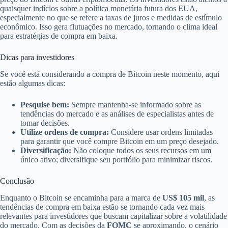
quaisquer indícios sobre a política monetária futura dos EUA,
especialmente no que se refere a taxas de juros e medidas de estímulo
econômico. Isso gera flutuações no mercado, tornando o clima ideal
para estratégias de compra em baixa.
Dicas para investidores
Se você está considerando a compra de Bitcoin neste momento, aqui
estão algumas dicas:
Pesquise bem:
Sempre mantenha-se informado sobre as
tendências do mercado e as análises de especialistas antes de
tomar decisões.
Utilize ordens de compra:
Considere usar ordens limitadas
para garantir que você compre Bitcoin em um preço desejado.
Diversificação:
Não coloque todos os seus recursos em um
único ativo; diversifique seu portfólio para minimizar riscos.
Conclusão
Enquanto o Bitcoin se encaminha para a marca de
US$ 105 mil
, as
tendências de compra em baixa estão se tornando cada vez mais
relevantes para investidores que buscam capitalizar sobre a volatilidade
do mercado. Com as decisões da
FOMC
se aproximando, o cenário