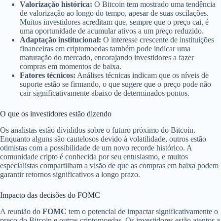
Valorização histórica:
O Bitcoin tem mostrado uma tendência
de valorização ao longo do tempo, apesar de suas oscilações.
Muitos investidores acreditam que, sempre que o preço cai, é
uma oportunidade de acumular ativos a um preço reduzido.
Adaptação institucional:
O interesse crescente de instituições
financeiras em criptomoedas também pode indicar uma
maturação do mercado, encorajando investidores a fazer
compras em momentos de baixa.
Fatores técnicos:
Análises técnicas indicam que os níveis de
suporte estão se firmando, o que sugere que o preço pode não
cair significativamente abaixo de determinados pontos.
O que os investidores estão dizendo
Os analistas estão divididos sobre o futuro próximo do Bitcoin.
Enquanto alguns são cautelosos devido à volatilidade, outros estão
otimistas com a possibilidade de um novo recorde histórico. A
comunidade cripto é conhecida por seu entusiasmo, e muitos
especialistas compartilham a visão de que as compras em baixa podem
garantir retornos significativos a longo prazo.
Impacto das decisões do FOMC
A reunião do
FOMC
tem o potencial de impactar significativamente o
preço do Bitcoin e outras criptomoedas. Os investidores estão atentos a