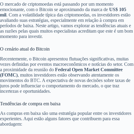
O mercado de criptomoedas está passando por um momento
emocionante, com o Bitcoin se aproximando da marca de
US$ 105
mil
. Com a volatilidade típica das criptomoedas, os investidores estão
avaliando suas estratégias, especialmente em relação à compra em
períodos de baixa. Neste artigo, vamos explorar as tendências atuais e
as razões pelas quais muitos especialistas acreditam que este é um bom
momento para investir.
O cenário atual do Bitcoin
Recentemente, o Bitcoin apresentou flutuações significativas, muitas
vezes definidas por eventos macroeconômicos e notícias do setor. Com
a proximidade da reunião do
Federal Open Market Committee
(FOMC)
, muitos investidores estão observando atentamente os
movimentos do BTC. A expectativa de novas decisões sobre taxas de
juros pode influenciar o comportamento do mercado, o que traz
incertezas e oportunidades.
Tendências de compra em baixa
As compras em baixa são uma estratégia popular entre os investidores
experientes. Aqui estão alguns fatores que contribuem para essa
abordagem: