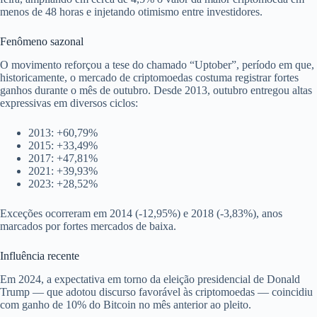
menos de 48 horas e injetando otimismo entre investidores.
Fenômeno sazonal
O movimento reforçou a tese do chamado “Uptober”, período em que,
historicamente, o mercado de criptomoedas costuma registrar fortes
ganhos durante o mês de outubro. Desde 2013, outubro entregou altas
expressivas em diversos ciclos:
2013: +60,79%
2015: +33,49%
2017: +47,81%
2021: +39,93%
2023: +28,52%
Exceções ocorreram em 2014 (-12,95%) e 2018 (-3,83%), anos
marcados por fortes mercados de baixa.
Influência recente
Em 2024, a expectativa em torno da eleição presidencial de Donald
Trump — que adotou discurso favorável às criptomoedas — coincidiu
com ganho de 10% do Bitcoin no mês anterior ao pleito.