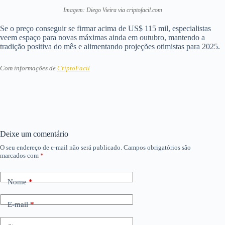
Imagem: Diego Vieira via criptofacil.com
Se o preço conseguir se firmar acima de US$ 115 mil, especialistas
veem espaço para novas máximas ainda em outubro, mantendo a
tradição positiva do mês e alimentando projeções otimistas para 2025.
Com informações de
CriptoFacil
Deixe um comentário
O seu endereço de e-mail não será publicado.
Campos obrigatórios são
marcados com
*
Nome
*
E-mail
*