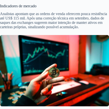
Indicadores de mercado
Analistas apontam que as ordens de venda oferecem pouca resistência
até US$ 115 mil. Após uma correção técnica em setembro, dados de
saques das exchanges sugerem maior intenção de manter ativos em
carteiras próprias, sinalizando possível acumulação.