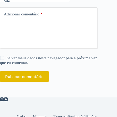
Site
Adicionar comentário
*
Salvar meus dados neste navegador para a próxima vez
que eu comentar.
Publicar comentário
Guias
Manuais
Transparência e Afiliações