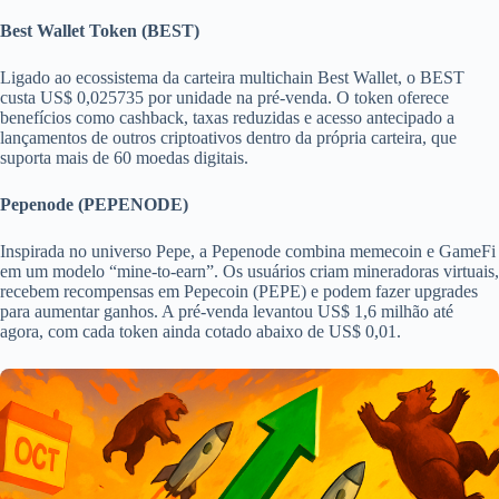
Best Wallet Token (BEST)
Ligado ao ecossistema da carteira multichain Best Wallet, o BEST
custa US$ 0,025735 por unidade na pré-venda. O token oferece
benefícios como cashback, taxas reduzidas e acesso antecipado a
lançamentos de outros criptoativos dentro da própria carteira, que
suporta mais de 60 moedas digitais.
Pepenode (PEPENODE)
Inspirada no universo Pepe, a Pepenode combina memecoin e GameFi
em um modelo “mine-to-earn”. Os usuários criam mineradoras virtuais,
recebem recompensas em Pepecoin (PEPE) e podem fazer upgrades
para aumentar ganhos. A pré-venda levantou US$ 1,6 milhão até
agora, com cada token ainda cotado abaixo de US$ 0,01.