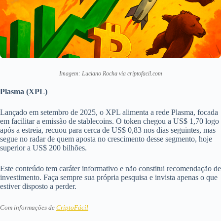
Imagem: Luciano Rocha via criptofacil.com
Plasma (XPL)
Lançado em setembro de 2025, o XPL alimenta a rede Plasma, focada
em facilitar a emissão de stablecoins. O token chegou a US$ 1,70 logo
após a estreia, recuou para cerca de US$ 0,83 nos dias seguintes, mas
segue no radar de quem aposta no crescimento desse segmento, hoje
superior a US$ 200 bilhões.
Este conteúdo tem caráter informativo e não constitui recomendação de
investimento. Faça sempre sua própria pesquisa e invista apenas o que
estiver disposto a perder.
Com informações de
CriptoFácil