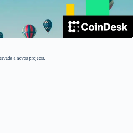
ervada a novos projetos.