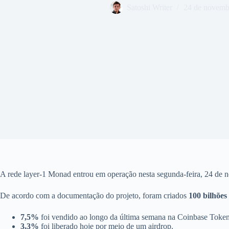
Satoshi Writer
24 de novemb
A rede layer-1 Monad entrou em operação nesta segunda-feira, 24 de 
De acordo com a documentação do projeto, foram criados
100 bilhõe
7,5%
foi vendido ao longo da última semana na Coinbase Toke
3,3%
foi liberado hoje por meio de um airdrop.