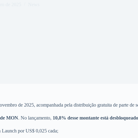
ro de 2025
News
novembro de 2025, acompanhada pela distribuição gratuita de parte de
s de MON
. No lançamento,
10,8% desse montante está desbloquead
n Launch por US$ 0,025 cada;