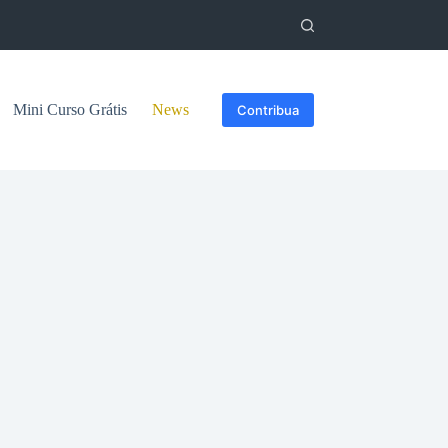
Mini Curso Grátis
News
Contribua