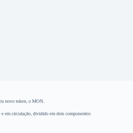
 seu novo token, o MON.
o
e em circulação, dividido em dois componentes: