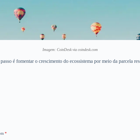
Imagem: CoinDesk via coindesk.com
 passo é fomentar o crescimento do ecossistema por meio da parcela res
com
*