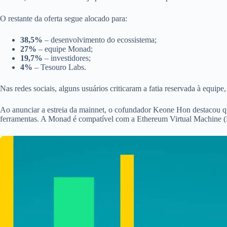
O restante da oferta segue alocado para:
38,5%
– desenvolvimento do ecossistema;
27%
– equipe Monad;
19,7%
– investidores;
4%
– Tesouro Labs.
Nas redes sociais, alguns usuários criticaram a fatia reservada à equi
Ao anunciar a estreia da mainnet, o cofundador Keone Hon destacou que
ferramentas. A Monad é compatível com a Ethereum Virtual Machine (EV