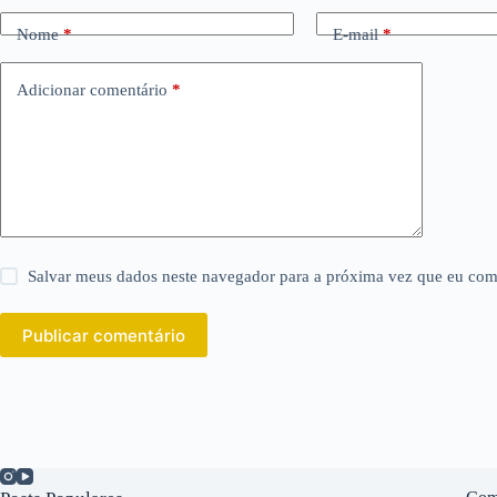
Nome
*
E-mail
*
Adicionar comentário
*
Salvar meus dados neste navegador para a próxima vez que eu com
Publicar comentário