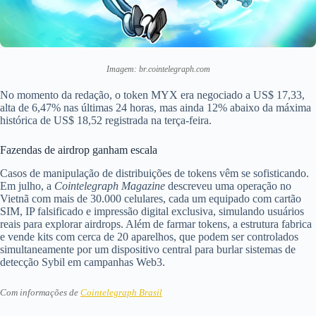
Imagem: br.cointelegraph.com
No momento da redação, o token MYX era negociado a US$ 17,33,
alta de 6,47% nas últimas 24 horas, mas ainda 12% abaixo da máxima
histórica de US$ 18,52 registrada na terça-feira.
Fazendas de airdrop ganham escala
Casos de manipulação de distribuições de tokens vêm se sofisticando.
Em julho, a
Cointelegraph Magazine
descreveu uma operação no
Vietnã com mais de 30.000 celulares, cada um equipado com cartão
SIM, IP falsificado e impressão digital exclusiva, simulando usuários
reais para explorar airdrops. Além de farmar tokens, a estrutura fabrica
e vende kits com cerca de 20 aparelhos, que podem ser controlados
simultaneamente por um dispositivo central para burlar sistemas de
detecção Sybil em campanhas Web3.
Com informações de
Cointelegraph Brasil