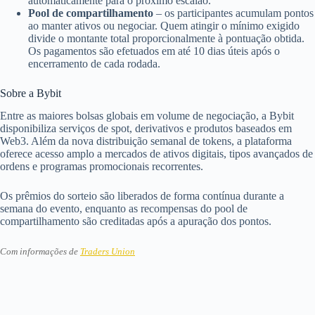
automaticamente para o próximo escalão.
Pool de compartilhamento
– os participantes acumulam pontos
ao manter ativos ou negociar. Quem atingir o mínimo exigido
divide o montante total proporcionalmente à pontuação obtida.
Os pagamentos são efetuados em até 10 dias úteis após o
encerramento de cada rodada.
Sobre a Bybit
Entre as maiores bolsas globais em volume de negociação, a Bybit
disponibiliza serviços de spot, derivativos e produtos baseados em
Web3. Além da nova distribuição semanal de tokens, a plataforma
oferece acesso amplo a mercados de ativos digitais, tipos avançados de
ordens e programas promocionais recorrentes.
Os prêmios do sorteio são liberados de forma contínua durante a
semana do evento, enquanto as recompensas do pool de
compartilhamento são creditadas após a apuração dos pontos.
Com informações de
Traders Union