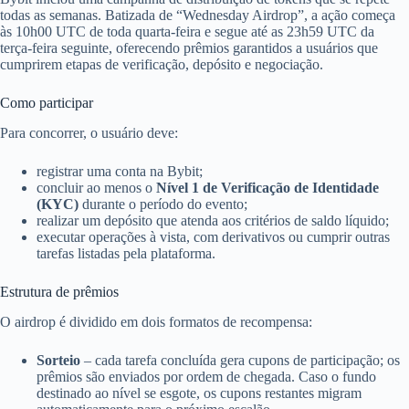
todas as semanas. Batizada de “Wednesday Airdrop”, a ação começa
às 10h00 UTC de toda quarta-feira e segue até as 23h59 UTC da
terça-feira seguinte, oferecendo prêmios garantidos a usuários que
cumprirem etapas de verificação, depósito e negociação.
Como participar
Para concorrer, o usuário deve:
registrar uma conta na Bybit;
concluir ao menos o
Nível 1 de Verificação de Identidade
(KYC)
durante o período do evento;
realizar um depósito que atenda aos critérios de saldo líquido;
executar operações à vista, com derivativos ou cumprir outras
tarefas listadas pela plataforma.
Estrutura de prêmios
O airdrop é dividido em dois formatos de recompensa:
Sorteio
– cada tarefa concluída gera cupons de participação; os
prêmios são enviados por ordem de chegada. Caso o fundo
destinado ao nível se esgote, os cupons restantes migram