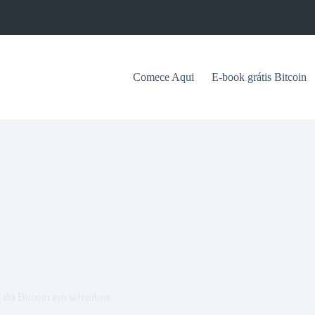
Comece Aqui
E-book grátis Bitcoin
 do Bitcoin em setembro