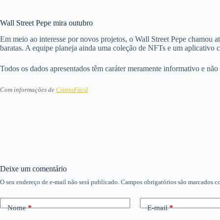
Wall Street Pepe mira outubro
Em meio ao interesse por novos projetos, o Wall Street Pepe chamou a
baratas. A equipe planeja ainda uma coleção de NFTs e um aplicativo 
Todos os dados apresentados têm caráter meramente informativo e não
Com informações de
CriptoFácil
Deixe um comentário
O seu endereço de e-mail não será publicado.
Campos obrigatórios são marcados 
Nome
*
E-mail
*