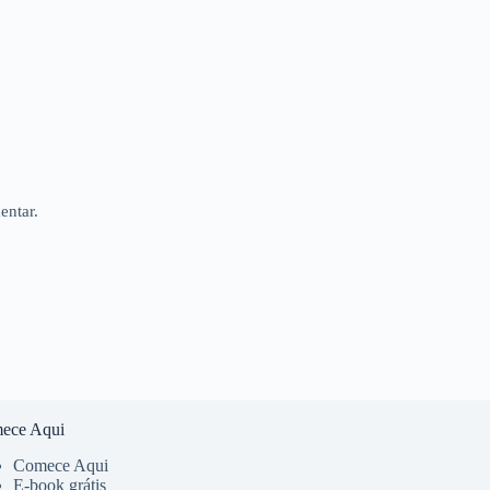
entar.
ece Aqui
Comece Aqui
E-book grátis