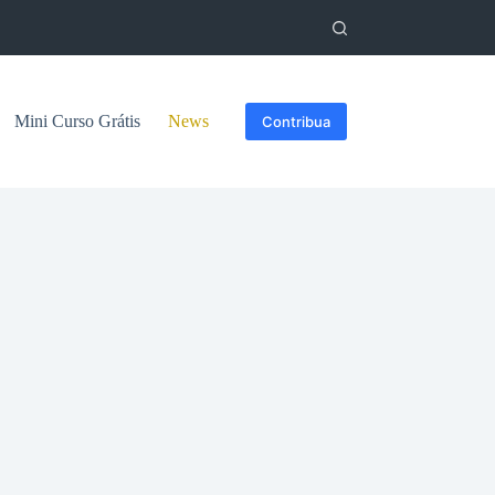
Mini Curso Grátis
News
Contribua