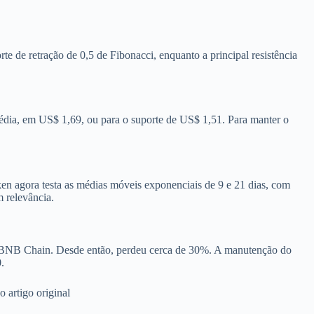
 de retração de 0,5 de Fibonacci, enquanto a principal resistência
édia, em US$ 1,69, ou para o suporte de US$ 1,51. Para manter o
n agora testa as médias móveis exponenciais de 9 e 21 dias, com
 relevância.
BNB Chain. Desde então, perdeu cerca de 30%. A manutenção do
.