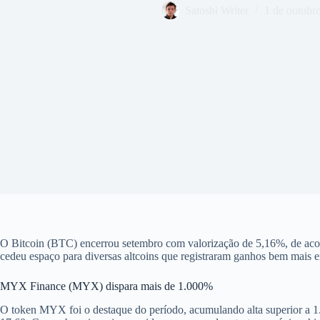
Satoshi Writer
1 de outubr
O Bitcoin (BTC) encerrou setembro com valorização de 5,16%, de acord
cedeu espaço para diversas altcoins que registraram ganhos bem mais e
MYX Finance (MYX) dispara mais de 1.000%
O token MYX foi o destaque do período, acumulando alta superior a 1