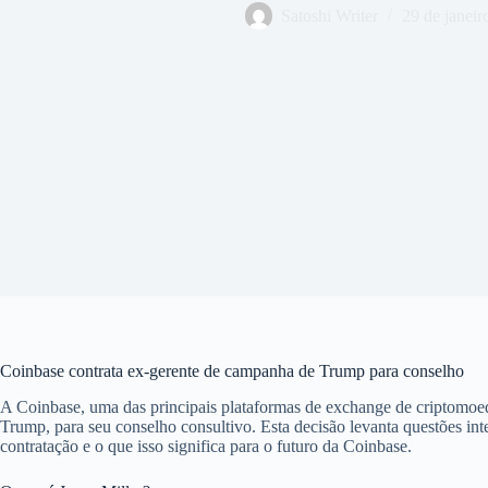
Satoshi Writer
29 de janeir
Coinbase contrata ex-gerente de campanha de Trump para conselho
A Coinbase, uma das principais plataformas de exchange de criptomo
Trump, para seu conselho consultivo. Esta decisão levanta questões inter
contratação e o que isso significa para o futuro da Coinbase.