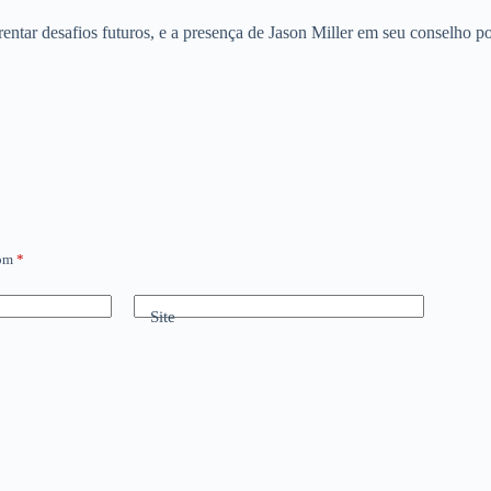
entar desafios futuros, e a presença de Jason Miller em seu conselho 
com
*
Site