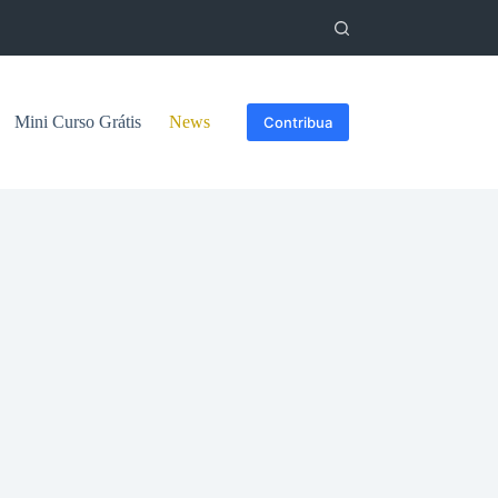
Mini Curso Grátis
News
Contribua