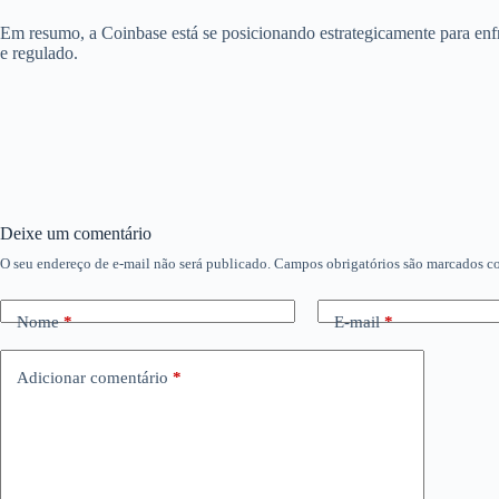
Em resumo, a Coinbase está se posicionando estrategicamente para enfr
e regulado.
Deixe um comentário
O seu endereço de e-mail não será publicado.
Campos obrigatórios são marcados 
Nome
*
E-mail
*
Adicionar comentário
*