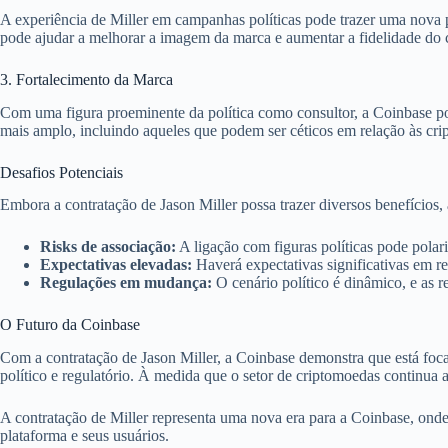
A experiência de Miller em campanhas políticas pode trazer uma nova 
pode ajudar a melhorar a imagem da marca e aumentar a fidelidade do c
3. Fortalecimento da Marca
Com uma figura proeminente da política como consultor, a Coinbase pod
mais amplo, incluindo aqueles que podem ser céticos em relação às cr
Desafios Potenciais
Embora a contratação de Jason Miller possa trazer diversos benefícios,
Risks de associação:
A ligação com figuras políticas pode polari
Expectativas elevadas:
Haverá expectativas significativas em re
Regulações em mudança:
O cenário político é dinâmico, e as 
O Futuro da Coinbase
Com a contratação de Jason Miller, a Coinbase demonstra que está f
político e regulatório. À medida que o setor de criptomoedas continua a
A contratação de Miller representa uma nova era para a Coinbase, onde 
plataforma e seus usuários.