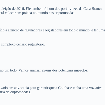
a eleição de 2016. Ele também foi um dos porta-vozes da Casa Branca
verá colocar em prática no mundo das criptomoedas.
raído a atenção de reguladores e legisladores em todo o mundo, e ter uma
 complexo cenário regulatório.
mo um todo. Vamos analisar alguns dos potenciais impactos:
novado em advocacia para garantir que a Coinbase tenha uma voz ativa
tria de criptomoedas.