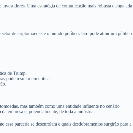
 investidores. Uma estratégia de comunicação mais robusta e engajada
 setor de criptomoedas e o mundo político. Isso pode atrair um público
ítica de Trump.
as pode resultar em críticas.
ção.
ptomoedas, mas também como uma entidade influente no cenário
 da empresa e, potencialmente, de toda a indústria.
mo essa parceria se desenrolará e quais desdobramentos surgirão para a