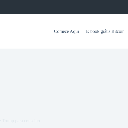
Comece Aqui
E-book grátis Bitcoin
e Trump para conselho