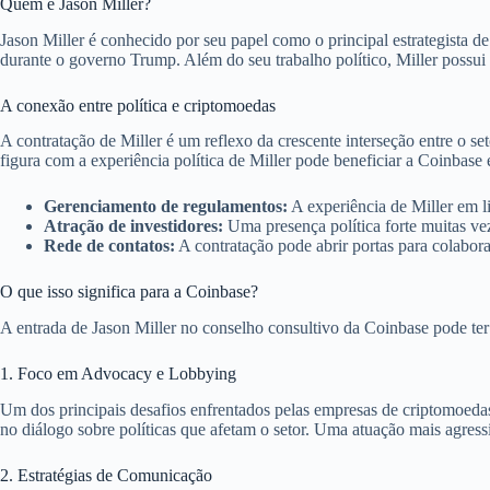
Quem é Jason Miller?
Jason Miller é conhecido por seu papel como o principal estrategist
durante o governo Trump. Além do seu trabalho político, Miller possu
A conexão entre política e criptomoedas
A contratação de Miller é um reflexo da crescente interseção entre o se
figura com a experiência política de Miller pode beneficiar a Coinbase 
Gerenciamento de regulamentos:
A experiência de Miller em l
Atração de investidores:
Uma presença política forte muitas vez
Rede de contatos:
A contratação pode abrir portas para colaboraç
O que isso significa para a Coinbase?
A entrada de Jason Miller no conselho consultivo da Coinbase pode ter
1. Foco em Advocacy e Lobbying
Um dos principais desafios enfrentados pelas empresas de criptomoeda
no diálogo sobre políticas que afetam o setor. Uma atuação mais agressi
2. Estratégias de Comunicação