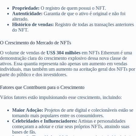
Propriedade:
O registro de quem possui o NFT.
Autenticidade:
Garantia de que o ativo é original e não foi
alterado.
Histórico de vendas:
Registro de todas as transações anteriores
do NFT.
O Crescimento do Mercado de NFTs
O volume de vendas de
US$ 304 milhões
em NFTs Ethereum é uma
demonstração clara do crescimento explosivo dessa nova classe de
ativos. Essa quantia representa não apenas um aumento em vendas
individuais, mas também um aumento na aceitação geral dos NFTs por
parte do público e dos investidores.
Fatores que Contribuem para o Crescimento
Vários fatores estão impulsionando esse crescimento, incluindo:
Maior Adoção:
Projetos de arte digital e colecionáveis estão se
tornando mais populares entre os consumidores.
Celebridades e Influenciadores:
Artistas e personalidades
começaram a adotar e criar seus próprios NFTs, atraindo suas
bases de fãs.