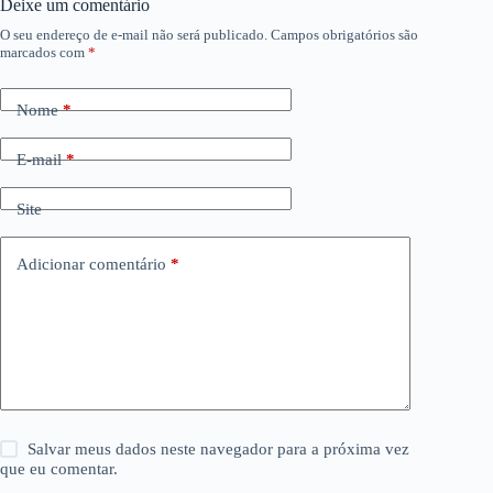
Deixe um comentário
O seu endereço de e-mail não será publicado.
Campos obrigatórios são
marcados com
*
Nome
*
E-mail
*
Site
Adicionar comentário
*
Salvar meus dados neste navegador para a próxima vez
que eu comentar.