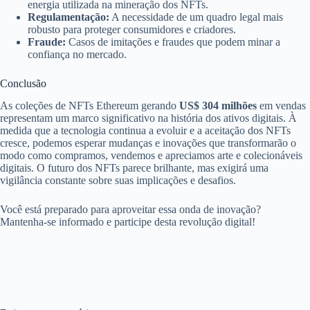
energia utilizada na mineração dos NFTs.
Regulamentação:
A necessidade de um quadro legal mais
robusto para proteger consumidores e criadores.
Fraude:
Casos de imitações e fraudes que podem minar a
confiança no mercado.
Conclusão
As coleções de NFTs Ethereum gerando
US$ 304 milhões
em vendas
representam um marco significativo na história dos ativos digitais. À
medida que a tecnologia continua a evoluir e a aceitação dos NFTs
cresce, podemos esperar mudanças e inovações que transformarão o
modo como compramos, vendemos e apreciamos arte e colecionáveis
digitais. O futuro dos NFTs parece brilhante, mas exigirá uma
vigilância constante sobre suas implicações e desafios.
Você está preparado para aproveitar essa onda de inovação?
Mantenha-se informado e participe desta revolução digital!