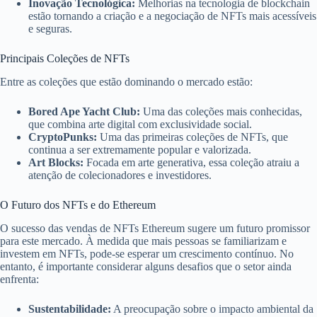
Inovação Tecnológica:
Melhorias na tecnologia de blockchain
estão tornando a criação e a negociação de NFTs mais acessíveis
e seguras.
Principais Coleções de NFTs
Entre as coleções que estão dominando o mercado estão:
Bored Ape Yacht Club:
Uma das coleções mais conhecidas,
que combina arte digital com exclusividade social.
CryptoPunks:
Uma das primeiras coleções de NFTs, que
continua a ser extremamente popular e valorizada.
Art Blocks:
Focada em arte generativa, essa coleção atraiu a
atenção de colecionadores e investidores.
O Futuro dos NFTs e do Ethereum
O sucesso das vendas de NFTs Ethereum sugere um futuro promissor
para este mercado. À medida que mais pessoas se familiarizam e
investem em NFTs, pode-se esperar um crescimento contínuo. No
entanto, é importante considerar alguns desafios que o setor ainda
enfrenta:
Sustentabilidade:
A preocupação sobre o impacto ambiental da