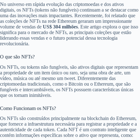
No universo em rápida evolução das criptomoedas e dos ativos
digitais, os NFTs (tokens não fungíveis) continuam a se destacar como
uma das inovações mais impactantes. Recentemente, foi relatado que
as coleções de NFTs na rede Ethereum geraram um impressionante
volume de vendas de
US$ 304 milhões
. Este artigo explora o que isso
significa para o mercado de NFTs, as principais coleções que estão
liderando essas vendas e o futuro potencial dessa tecnologia
revolucionária.
O que são NFTs?
Os NFTs, ou tokens não fungíveis, são ativos digitais que representam
a propriedade de um item único ou raro, seja uma obra de arte, um
vídeo, música ou até mesmo um tweet. Diferentemente das
criptomoedas tradicionais, como o Bitcoin ou o Ethereum, que são
fungíveis e intercambiáveis, os NFTs possuem características únicas
que os tornam inimitáveis.
Como Funcionam os NFTs?
Os NFTs são construídos principalmente na blockchain do Ethereum,
que fornece a infraestrutura necessária para registrar a propriedade e a
autenticidade de cada token. Cada NFT é um contrato inteligente que
contém informações específicas sobre o ativo que representa, como: