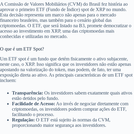
A Comissão de Valores Mobiliários (CVM) do Brasil fez história ao
aprovar o primeiro ETF (Fundo de Índice) spot de XRP no mundo.
Esta decisão representa um marco não apenas para o mercado
financeiro brasileiro, mas também para o cenário global das
criptomoedas. O ETF, que será listado na B3, promete democratizar o
acesso ao investimento em XRP, uma das criptomoedas mais
conhecidas e utilizadas no mercado.
O que é um ETF Spot?
Um ETF spot é um fundo que detém fisicamente o ativo subjacente,
neste caso, o XRP. Isso significa que os investidores não estão apenas
apostando na valorização do token, mas podem, de fato, ter uma
exposição direta ao ativo. As principais características de um ETF spot
incluem:
Transparência:
Os investidores sabem exatamente quais ativos
estão detidos pelo fundo.
Facilidade de Acesso:
Ao invés de negociar diretamente com
criptomoedas, os investidores podem comprar ações do ETF,
facilitando o processo.
Regulação:
O ETF está sujeito às normas da CVM,
proporcionando maior segurança aos investidores.