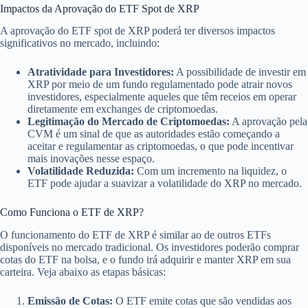
Impactos da Aprovação do ETF Spot de XRP
A aprovação do ETF spot de XRP poderá ter diversos impactos
significativos no mercado, incluindo:
Atratividade para Investidores:
A possibilidade de investir em
XRP por meio de um fundo regulamentado pode atrair novos
investidores, especialmente aqueles que têm receios em operar
diretamente em exchanges de criptomoedas.
Legitimação do Mercado de Criptomoedas:
A aprovação pela
CVM é um sinal de que as autoridades estão começando a
aceitar e regulamentar as criptomoedas, o que pode incentivar
mais inovações nesse espaço.
Volatilidade Reduzida:
Com um incremento na liquidez, o
ETF pode ajudar a suavizar a volatilidade do XRP no mercado.
Como Funciona o ETF de XRP?
O funcionamento do ETF de XRP é similar ao de outros ETFs
disponíveis no mercado tradicional. Os investidores poderão comprar
cotas do ETF na bolsa, e o fundo irá adquirir e manter XRP em sua
carteira. Veja abaixo as etapas básicas:
Emissão de Cotas:
O ETF emite cotas que são vendidas aos