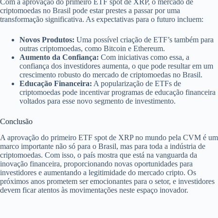
Com a aprovação do primeiro ETF spot de XRP, o mercado de
criptomoedas no Brasil pode estar prestes a passar por uma
transformação significativa. As expectativas para o futuro incluem:
Novos Produtos:
Uma possível criação de ETF’s também para
outras criptomoedas, como Bitcoin e Ethereum.
Aumento da Confiança:
Com iniciativas como essa, a
confiança dos investidores aumenta, o que pode resultar em um
crescimento robusto do mercado de criptomoedas no Brasil.
Educação Financeira:
A popularização de ETFs de
criptomoedas pode incentivar programas de educação financeira
voltados para esse novo segmento de investimento.
Conclusão
A aprovação do primeiro ETF spot de XRP no mundo pela CVM é um
marco importante não só para o Brasil, mas para toda a indústria de
criptomoedas. Com isso, o país mostra que está na vanguarda da
inovação financeira, proporcionando novas oportunidades para
investidores e aumentando a legitimidade do mercado cripto. Os
próximos anos prometem ser emocionantes para o setor, e investidores
devem ficar atentos às movimentações neste espaço inovador.