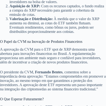
investidores na bolsa de valores.
Aquisição de XRP:
Com os recursos captados, o fundo realiza
a compra do XRP necessário para garantir a cobertura da
emissão de cotas.
Valorização e Distribuição:
À medida que o valor do XRP
aumenta ou diminui, as cotas do ETF também flutuam.
Eventuais rendimentos, como bônus ou juros, podem ser
distribuídos proporcionalmente aos cotistas.
O Papel da CVM na Inovação de Produtos Financeiros
A aprovação da CVM para o ETF spot de XRP demonstra uma
abertura para inovações financeiras no Brasil. A regulamentação
proporciona um ambiente mais seguro e confiável para investidores,
além de incentivar a criação de novos produtos financeiros.
O presidente da CVM,
Fernando Bentes
, comentou sobre a
importância desta aprovação: “Estamos comprometidos em promover a
inovação, ao mesmo tempo em que garantimos a proteção dos
investidores. A aprovação deste ETF representa um passo importante
na integração das criptomoedas ao sistema financeiro tradicional.”
O Que Esperar Futuramente?