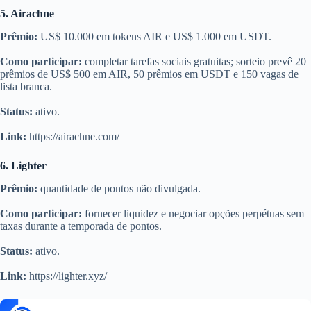
5. Airachne
Prêmio:
US$ 10.000 em tokens AIR e US$ 1.000 em USDT.
Como participar:
completar tarefas sociais gratuitas; sorteio prevê 20
prêmios de US$ 500 em AIR, 50 prêmios em USDT e 150 vagas de
lista branca.
Status:
ativo.
Link:
https://airachne.com/
6. Lighter
Prêmio:
quantidade de pontos não divulgada.
Como participar:
fornecer liquidez e negociar opções perpétuas sem
taxas durante a temporada de pontos.
Status:
ativo.
Link:
https://lighter.xyz/