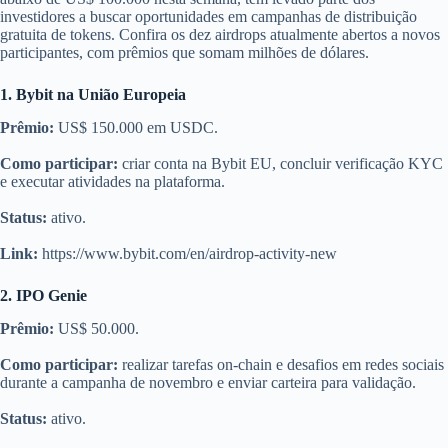
investidores a buscar oportunidades em campanhas de distribuição
gratuita de tokens. Confira os dez airdrops atualmente abertos a novos
participantes, com prêmios que somam milhões de dólares.
1. Bybit na União Europeia
Prêmio:
US$ 150.000 em USDC.
Como participar:
criar conta na Bybit EU, concluir verificação KYC
e executar atividades na plataforma.
Status:
ativo.
Link:
https://www.bybit.com/en/airdrop-activity-new
2. IPO Genie
Prêmio:
US$ 50.000.
Como participar:
realizar tarefas on-chain e desafios em redes sociais
durante a campanha de novembro e enviar carteira para validação.
Status:
ativo.