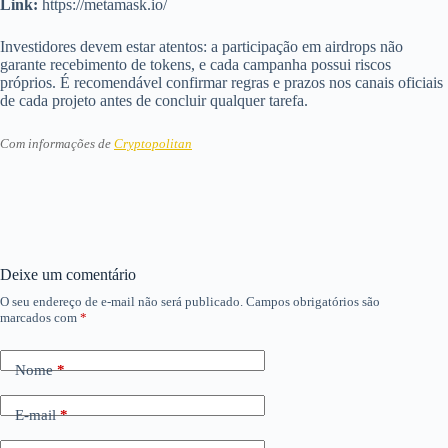
Link:
https://metamask.io/
Investidores devem estar atentos: a participação em airdrops não
garante recebimento de tokens, e cada campanha possui riscos
próprios. É recomendável confirmar regras e prazos nos canais oficiais
de cada projeto antes de concluir qualquer tarefa.
Com informações de
Cryptopolitan
Deixe um comentário
O seu endereço de e-mail não será publicado.
Campos obrigatórios são
marcados com
*
Nome
*
E-mail
*