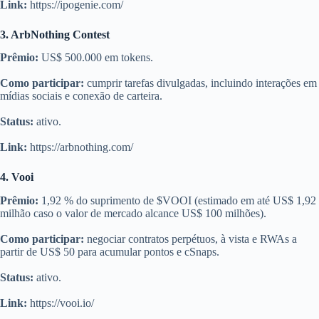
Link:
https://ipogenie.com/
3. ArbNothing Contest
Prêmio:
US$ 500.000 em tokens.
Como participar:
cumprir tarefas divulgadas, incluindo interações em
mídias sociais e conexão de carteira.
Status:
ativo.
Link:
https://arbnothing.com/
4. Vooi
Prêmio:
1,92 % do suprimento de $VOOI (estimado em até US$ 1,92
milhão caso o valor de mercado alcance US$ 100 milhões).
Como participar:
negociar contratos perpétuos, à vista e RWAs a
partir de US$ 50 para acumular pontos e cSnaps.
Status:
ativo.
Link:
https://vooi.io/