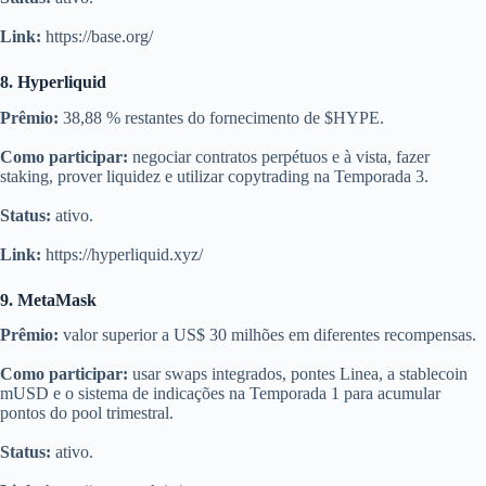
Link:
https://base.org/
8. Hyperliquid
Prêmio:
38,88 % restantes do fornecimento de $HYPE.
Como participar:
negociar contratos perpétuos e à vista, fazer
staking, prover liquidez e utilizar copytrading na Temporada 3.
Status:
ativo.
Link:
https://hyperliquid.xyz/
9. MetaMask
Prêmio:
valor superior a US$ 30 milhões em diferentes recompensas.
Como participar:
usar swaps integrados, pontes Linea, a stablecoin
mUSD e o sistema de indicações na Temporada 1 para acumular
pontos do pool trimestral.
Status:
ativo.