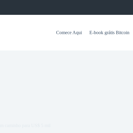
Comece Aqui
E-book grátis Bitcoin
eem caminho para US$ 5 mil