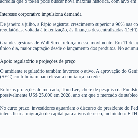
acredita que o token pode buscar nova máxima histórica, com alvo em
Interesse corporativo impulsiona demanda
De janeiro a julho, a Ripio registrou crescimento superior a 90% nas 
regulatórias, voltada à tokenização, às finanças descentralizadas (DeFi) 
Grandes gestoras de Wall Street reforçam esse movimento. Em 11 de a
único dia, maior captação desde o lançamento dos produtos. No acumu
Apoio regulatório e projeções de preço
O ambiente regulatório também favorece o ativo. A aprovação do Genius
(SEC) contribuíram para elevar a confiança na rede.
Entre as projeções de mercado, Tom Lee, chefe de pesquisa da Fundstr
possivelmente US$ 25.000 em 2028, ano em que o mercado de stableco
No curto prazo, investidores aguardam o discurso do presidente do Fe
intensificar a migração de capital para ativos de risco, incluindo o ETH