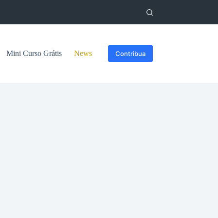
Mini Curso Grátis
News
Contribua