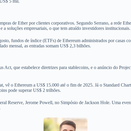
 US$ 5 mil.
compras de Ether por clientes corporativos. Segundo Serrano, a rede Et
e a soluções empresariais, o que tem atraído investidores institucionais.
gosto, fundos de índice (ETFs) de Ethereum administrados por casas 
lado mensal, as entradas somam US$ 2,3 bilhões.
 Act, que estabelece diretrizes para stablecoins, e o anúncio do Proj
at, vê o Ethereum a US$ 15.000 até o fim de 2025. Já o Standard Char
ins pode superar US$ 2 trilhões.
deral Reserve, Jerome Powell, no Simpósio de Jackson Hole. Uma eventu
.