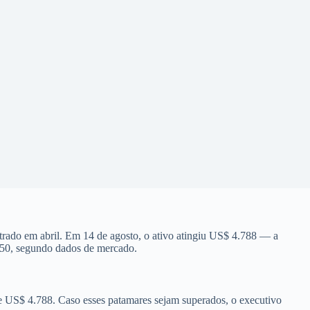
trado em abril. Em 14 de agosto, o ativo atingiu US$ 4.788 — a
350, segundo dados de mercado.
 US$ 4.788. Caso esses patamares sejam superados, o executivo