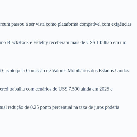
hereum passou a ser vista como plataforma compatível com exigências
como BlackRock e Fidelity receberam mais de US$ 1 bilhão em um
ect Crypto pela Comissão de Valores Mobiliários dos Estados Unidos
tered trabalha com cenários de US$ 7.500 ainda em 2025 e
al redução de 0,25 ponto percentual na taxa de juros poderia