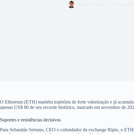
Satoshi Writer
23 de agost
O Ethereum (ETH) mantém trajetória de forte valorização e já acumul
apenas US$ 80 de seu recorde histórico, marcado em novembro de 2021
Suportes e resistências decisivos
Para Sebastián Serrano, CEO e cofundador da exchange Ripio, o ETH e