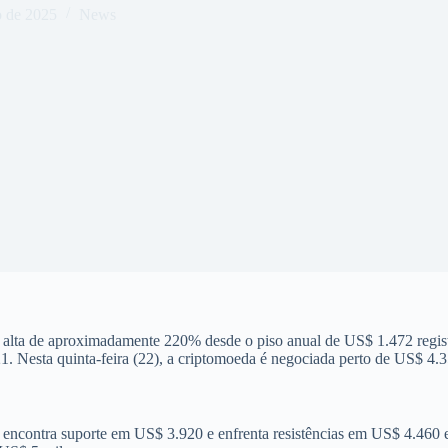
o de 2025
News
a alta de aproximadamente 220% desde o piso anual de US$ 1.472 regis
. Nesta quinta-feira (22), a criptomoeda é negociada perto de US$ 4.
ncontra suporte em US$ 3.920 e enfrenta resistências em US$ 4.460 e