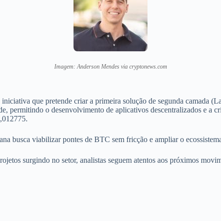
Imagem: Anderson Mendes via cryptonews.com
ciativa que pretende criar a primeira solução de segunda camada (La
dade, permitindo o desenvolvimento de aplicativos descentralizados e a 
0,012775.
 busca viabilizar pontes de BTC sem fricção e ampliar o ecossistema 
 projetos surgindo no setor, analistas seguem atentos aos próximos mo