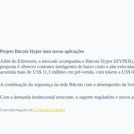
Projeto Bitcoin Hyper mira novas aplicações
Além do Ethereum, o mercado acompanha o Bitcoin Hyper (HYPER), ini
proposta é oferecer contratos inteligentes de baixo custo e alta veloci
acumula mais de US$ 11,3 milhões em pré-venda, com tokens a US$ 
A combinação da segurança da rede Bitcoin com o desempenho da Solana
Com a demanda institucional crescente, o suporte regulatório e novos
Com informações de
CryptoNews Brasil