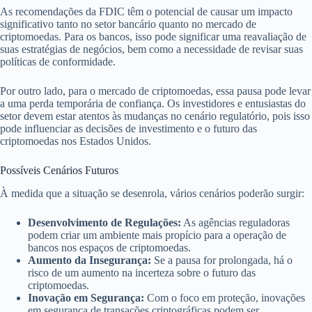
As recomendações da FDIC têm o potencial de causar um impacto
significativo tanto no setor bancário quanto no mercado de
criptomoedas. Para os bancos, isso pode significar uma reavaliação de
suas estratégias de negócios, bem como a necessidade de revisar suas
políticas de conformidade.
Por outro lado, para o mercado de criptomoedas, essa pausa pode levar
a uma perda temporária de confiança. Os investidores e entusiastas do
setor devem estar atentos às mudanças no cenário regulatório, pois isso
pode influenciar as decisões de investimento e o futuro das
criptomoedas nos Estados Unidos.
Possíveis Cenários Futuros
À medida que a situação se desenrola, vários cenários poderão surgir:
Desenvolvimento de Regulações:
As agências reguladoras
podem criar um ambiente mais propício para a operação de
bancos nos espaços de criptomoedas.
Aumento da Insegurança:
Se a pausa for prolongada, há o
risco de um aumento na incerteza sobre o futuro das
criptomoedas.
Inovação em Segurança:
Com o foco em proteção, inovações
em segurança de transações criptográficas podem ser