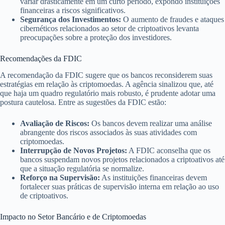
variar drasticamente em um curto período, expondo instituições
financeiras a riscos significativos.
Segurança dos Investimentos:
O aumento de fraudes e ataques
cibernéticos relacionados ao setor de criptoativos levanta
preocupações sobre a proteção dos investidores.
Recomendações da FDIC
A recomendação da FDIC sugere que os bancos reconsiderem suas
estratégias em relação às criptomoedas. A agência sinalizou que, até
que haja um quadro regulatório mais robusto, é prudente adotar uma
postura cautelosa. Entre as sugestões da FDIC estão:
Avaliação de Riscos:
Os bancos devem realizar uma análise
abrangente dos riscos associados às suas atividades com
criptomoedas.
Interrupção de Novos Projetos:
A FDIC aconselha que os
bancos suspendam novos projetos relacionados a criptoativos até
que a situação regulatória se normalize.
Reforço na Supervisão:
As instituições financeiras devem
fortalecer suas práticas de supervisão interna em relação ao uso
de criptoativos.
Impacto no Setor Bancário e de Criptomoedas