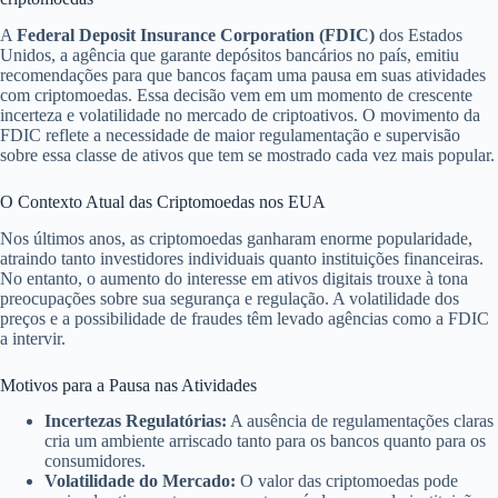
A
Federal Deposit Insurance Corporation (FDIC)
dos Estados
Unidos, a agência que garante depósitos bancários no país, emitiu
recomendações para que bancos façam uma pausa em suas atividades
com criptomoedas. Essa decisão vem em um momento de crescente
incerteza e volatilidade no mercado de criptoativos. O movimento da
FDIC reflete a necessidade de maior regulamentação e supervisão
sobre essa classe de ativos que tem se mostrado cada vez mais popular.
O Contexto Atual das Criptomoedas nos EUA
Nos últimos anos, as criptomoedas ganharam enorme popularidade,
atraindo tanto investidores individuais quanto instituições financeiras.
No entanto, o aumento do interesse em ativos digitais trouxe à tona
preocupações sobre sua segurança e regulação. A volatilidade dos
preços e a possibilidade de fraudes têm levado agências como a FDIC
a intervir.
Motivos para a Pausa nas Atividades
Incertezas Regulatórias:
A ausência de regulamentações claras
cria um ambiente arriscado tanto para os bancos quanto para os
consumidores.
Volatilidade do Mercado:
O valor das criptomoedas pode