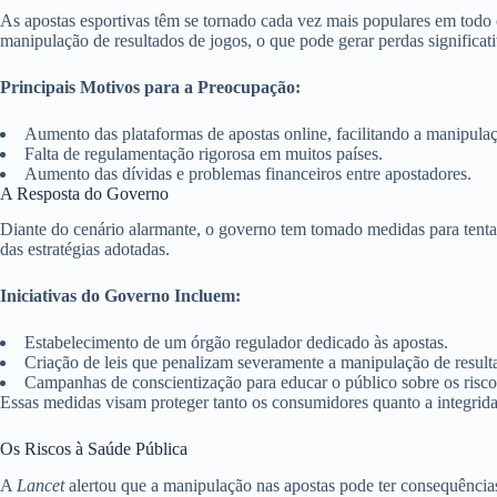
As apostas esportivas têm se tornado cada vez mais populares em tod
manipulação de resultados de jogos, o que pode gerar perdas significat
Principais Motivos para a Preocupação:
Aumento das plataformas de apostas online, facilitando a manipula
Falta de regulamentação rigorosa em muitos países.
Aumento das dívidas e problemas financeiros entre apostadores.
A Resposta do Governo
Diante do cenário alarmante, o governo tem tomado medidas para tentar
das estratégias adotadas.
Iniciativas do Governo Incluem:
Estabelecimento de um órgão regulador dedicado às apostas.
Criação de leis que penalizam severamente a manipulação de result
Campanhas de conscientização para educar o público sobre os risco
Essas medidas visam proteger tanto os consumidores quanto a integrida
Os Riscos à Saúde Pública
A
Lancet
alertou que a manipulação nas apostas pode ter consequências 