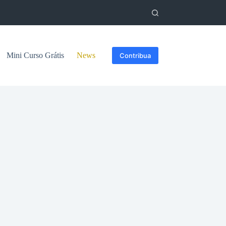
Mini Curso Grátis
News
Contribua