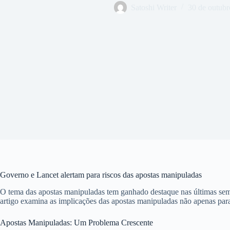
Satoshi Writer
30 de outubr
Governo e Lancet alertam para riscos das apostas manipuladas
O tema das apostas manipuladas tem ganhado destaque nas últimas sem
artigo examina as implicações das apostas manipuladas não apenas para
Apostas Manipuladas: Um Problema Crescente