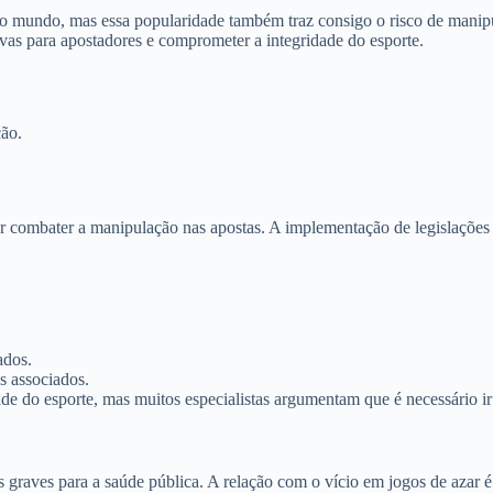
o o mundo, mas essa popularidade também traz consigo o risco de mani
ivas para apostadores e comprometer a integridade do esporte.
ção.
 combater a manipulação nas apostas. A implementação de legislações m
ados.
s associados.
de do esporte, mas muitos especialistas argumentam que é necessário i
graves para a saúde pública. A relação com o vício em jogos de azar é 