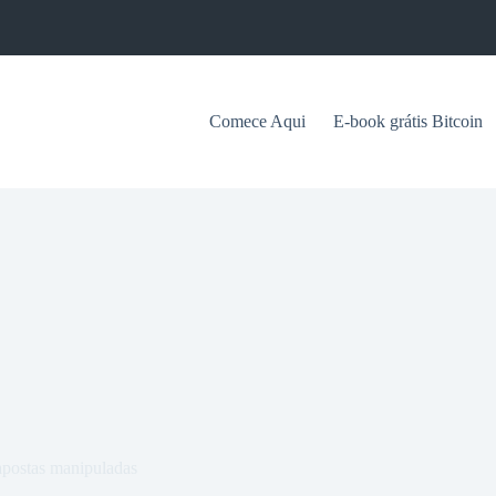
Comece Aqui
E-book grátis Bitcoin
apostas manipuladas