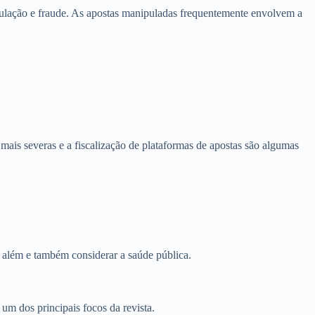
pulação e fraude. As apostas manipuladas frequentemente envolvem a
ais severas e a fiscalização de plataformas de apostas são algumas
r além e também considerar a saúde pública.
um dos principais focos da revista.