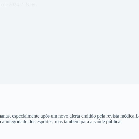
o de 2024
News
anas, especialmente após um novo alerta emitido pela revista médica
L
 a integridade dos esportes, mas também para a saúde pública.