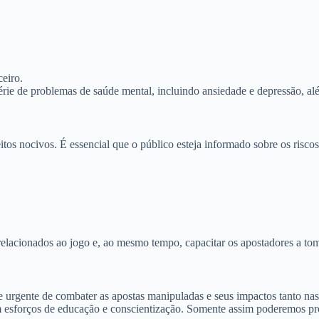
eiro.
rie de problemas de saúde mental, incluindo ansiedade e depressão, alé
itos nocivos. É essencial que o público esteja informado sobre os risco
relacionados ao jogo e, ao mesmo tempo, capacitar os apostadores a to
 urgente de combater as apostas manipuladas e seus impactos tanto nas 
esforços de educação e conscientização. Somente assim poderemos prot