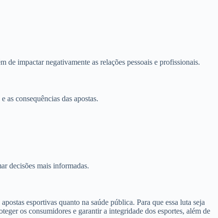
m de impactar negativamente as relações pessoais e profissionais.
s e as consequências das apostas.
mar decisões mais informadas.
apostas esportivas quanto na saúde pública. Para que essa luta seja
eger os consumidores e garantir a integridade dos esportes, além de