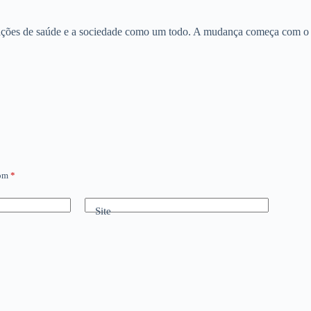
zações de saúde e a sociedade como um todo. A mudança começa com o 
com
*
Site