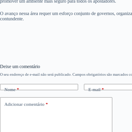
promover um ambiente mais seguro para todos os apostadores.
O avanço nessa área requer um esforço conjunto de governos, organi
contundente.
Deixe um comentário
O seu endereço de e-mail não será publicado.
Campos obrigatórios são marcados 
Nome
*
E-mail
*
Adicionar comentário
*