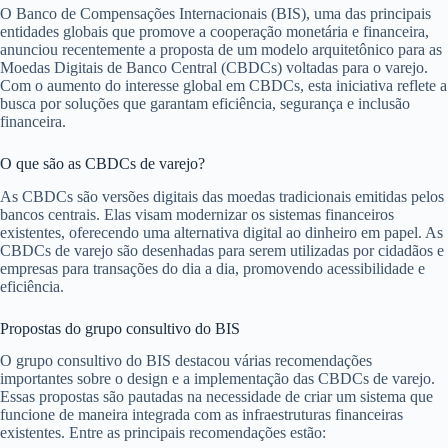
O Banco de Compensações Internacionais (BIS), uma das principais
entidades globais que promove a cooperação monetária e financeira,
anunciou recentemente a proposta de um modelo arquitetônico para as
Moedas Digitais de Banco Central (CBDCs) voltadas para o varejo.
Com o aumento do interesse global em CBDCs, esta iniciativa reflete a
busca por soluções que garantam eficiência, segurança e inclusão
financeira.
O que são as CBDCs de varejo?
As CBDCs são versões digitais das moedas tradicionais emitidas pelos
bancos centrais. Elas visam modernizar os sistemas financeiros
existentes, oferecendo uma alternativa digital ao dinheiro em papel. As
CBDCs de varejo são desenhadas para serem utilizadas por cidadãos e
empresas para transações do dia a dia, promovendo acessibilidade e
eficiência.
Propostas do grupo consultivo do BIS
O grupo consultivo do BIS destacou várias recomendações
importantes sobre o design e a implementação das CBDCs de varejo.
Essas propostas são pautadas na necessidade de criar um sistema que
funcione de maneira integrada com as infraestruturas financeiras
existentes. Entre as principais recomendações estão: