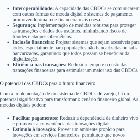
Interoperabilidade:
A capacidade das CBDCs se comunicarem
com outras formas de moeda digital e sistemas de pagamento,
promovendo uma rede financeira mais coesa.
Segurança:
Implementação de medidas robustas para proteger
as transações e dados dos usuários, minimizando riscos de
fraudes e ataques cibernéticos.
Inclusão financeira:
Projetar sistemas que sejam acessíveis para
todos, especialmente para populações não bancarizadas ou sub-
bancarizadas, garantindo que todos possam se beneficiar da
digitalização.
Eficiência nas transações:
Reduzir o tempo e o custo das
transações financeiras para estimular um maior uso das CBDCs.
O potencial das CBDCs para o futuro financeiro
Com a implementação de um sistema de CBDCs de varejo, há um
potencial significativo para transformar o cenário financeiro global. As
moedas digitais podem:
Facilitar pagamentos:
Reduzir a dependência de dinheiro vivo
e promover a conveniência das transações digitais.
Estímulo à inovação:
Prover um ambiente propício para
inovações em serviços financeiros, permitindo que novos