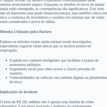
O ataque recente viu hackers explorando vulnerabilidades neste
sistema teoricamente seguro. Enquanto os detalhes técnicos do ataque
ainda estão emergindo, as consequências são significativas. Este furto
não só representa uma perda financeira maciça, mas também coloca em
risco a confiança de investidores e usuários em sistemas que até então
eram considerados à prova de falhas.
Métodos Utilizados pelos Hackers
Embora os métodos exatos ainda estejam sendo investigados,
especialistas sugerem várias táticas que os hackers podem ter
empregado:
Exploits em contratos inteligentes que facilitam a bypass de
assinaturas múltiplas.
Engenharia social para obter acesso a chaves privadas de
usuários.
Vulnerabilidades de software em carteiras digitais ou plataformas
de troca.
Implicações do Incidente
O furto de R$ 282 milhões não é apenas uma história de crime
cibernético; é um alerta para toda a indústria de criptomoedas.