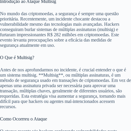
Introdução ao Ataque Multisig
No mundo das criptomoedas, a segurança é sempre uma questão
prioritária. Recentemente, um incidente chocante destacou a
vulnerabilidade mesmo das tecnologias mais avançadas. Hackers
conseguiram burlar sistemas de múltiplas assinaturas (multisig) e
furtaram impressionantes R$ 282 milhões em criptomoedas. Este
evento levanta preocupações sobre a eficácia das medidas de
segurança atualmente em uso.
O Que é Multisig?
Antes de nos aprofundarmos no incidente, é crucial entender o que é
um sistema multisig. **Multisig**, ou múltiplas assinaturas, é um
método de segurança usado em transações de criptomoedas. Em vez de
apenas uma assinatura privada ser necessária para aprovar uma
transação, múltiplas chaves, geralmente de diferentes usuários, são
requeridas. Esta estratégia visa aumentar a segurança, tornando mais
difícil para que hackers ou agentes mal-intencionados acessem
recursos.
Como Ocorrreu o Ataque