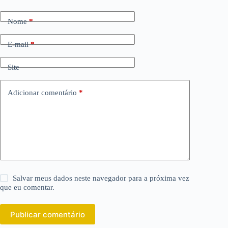
Nome
*
E-mail
*
Site
Adicionar comentário
*
Salvar meus dados neste navegador para a próxima vez
que eu comentar.
Publicar comentário