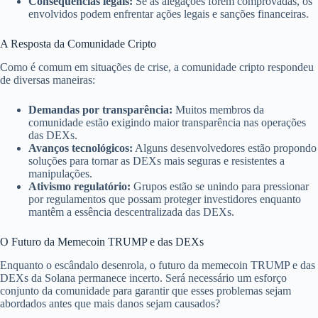
Consequências legais:
Se as alegações forem comprovadas, os
envolvidos podem enfrentar ações legais e sanções financeiras.
A Resposta da Comunidade Cripto
Como é comum em situações de crise, a comunidade cripto respondeu
de diversas maneiras:
Demandas por transparência:
Muitos membros da
comunidade estão exigindo maior transparência nas operações
das DEXs.
Avanços tecnológicos:
Alguns desenvolvedores estão propondo
soluções para tornar as DEXs mais seguras e resistentes a
manipulações.
Ativismo regulatório:
Grupos estão se unindo para pressionar
por regulamentos que possam proteger investidores enquanto
mantêm a essência descentralizada das DEXs.
O Futuro da Memecoin TRUMP e das DEXs
Enquanto o escândalo desenrola, o futuro da memecoin TRUMP e das
DEXs da Solana permanece incerto. Será necessário um esforço
conjunto da comunidade para garantir que esses problemas sejam
abordados antes que mais danos sejam causados?