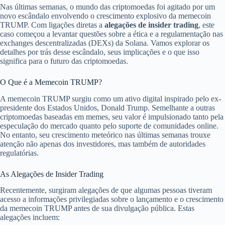
Nas últimas semanas, o mundo das criptomoedas foi agitado por um
novo escândalo envolvendo o crescimento explosivo da memecoin
TRUMP. Com ligações diretas a
alegações de insider trading
, este
caso começou a levantar questões sobre a ética e a regulamentação nas
exchanges descentralizadas (DEXs) da Solana. Vamos explorar os
detalhes por trás desse escândalo, seus implicações e o que isso
significa para o futuro das criptomoedas.
O Que é a Memecoin TRUMP?
A memecoin TRUMP surgiu como um ativo digital inspirado pelo ex-
presidente dos Estados Unidos, Donald Trump. Semelhante a outras
criptomoedas baseadas em memes, seu valor é impulsionado tanto pela
especulação do mercado quanto pelo suporte de comunidades online.
No entanto, seu crescimento meteórico nas últimas semanas trouxe
atenção não apenas dos investidores, mas também de autoridades
regulatórias.
As Alegações de Insider Trading
Recentemente, surgiram alegações de que algumas pessoas tiveram
acesso a informações privilegiadas sobre o lançamento e o crescimento
da memecoin TRUMP antes de sua divulgação pública. Estas
alegações incluem: