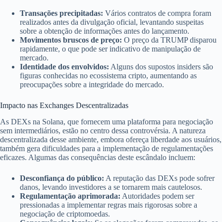
Transações precipitadas:
Vários contratos de compra foram
realizados antes da divulgação oficial, levantando suspeitas
sobre a obtenção de informações antes do lançamento.
Movimentos bruscos de preço:
O preço da TRUMP disparou
rapidamente, o que pode ser indicativo de manipulação de
mercado.
Identidade dos envolvidos:
Alguns dos supostos insiders são
figuras conhecidas no ecossistema cripto, aumentando as
preocupações sobre a integridade do mercado.
Impacto nas Exchanges Descentralizadas
As DEXs na Solana, que fornecem uma plataforma para negociação
sem intermediários, estão no centro dessa controvérsia. A natureza
descentralizada desse ambiente, embora ofereça liberdade aos usuários,
também gera dificuldades para a implementação de regulamentações
eficazes. Algumas das consequências deste escândalo incluem:
Desconfiança do público:
A reputação das DEXs pode sofrer
danos, levando investidores a se tornarem mais cautelosos.
Regulamentação aprimorada:
Autoridades podem ser
pressionadas a implementar regras mais rigorosas sobre a
negociação de criptomoedas.