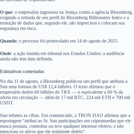
O que
: o empresário ingressou na Justiça contra a agência Bloomberg,
exigindo a retirada de seu perfil do Bloomberg Billionaires Index e a
remoção de dados que, segundo ele, são imprecisos e colocam sua
segurança em risco.
Quando
: o processo foi protocolado em 14 de agosto de 2025.
Onde
: a ação tramita em tribunal nos Estados Unidos; a audiência
ainda não tem data definida.
Estimativas contestadas
No dia 11 de agosto, a Bloomberg publicou um perfil que atribuiu a
Sun uma fortuna de US$ 12,4 bilhões. O texto afirmou que o
empresário detém 60 bilhões de TRX — o equivalente a 60 % da
oferta em circulação — além de 17 mil BTC, 224 mil ETH e 700 mil
USDT.
Sun rebateu as cifras. Em comunicado, a TRON DAO afirmou que a
reportagem “atribui ao Sr. Sun participações em criptomoedas que ele
nunca possuiu, controlou ou teve qualquer interesse efetivo, e não
menciona os ativos que ele realmente detém”.