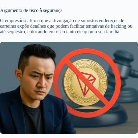
Argumento de risco à segurança
O empresário afirma que a divulgação de supostos endereços de
carteiras expõe detalhes que podem facilitar tentativas de hacking ou
até sequestro, colocando em risco tanto ele quanto sua família.