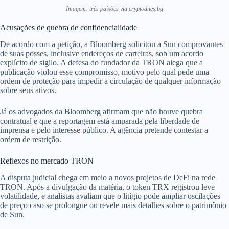
Imagem: três paixões via cryptodnes.bg
Acusações de quebra de confidencialidade
De acordo com a petição, a Bloomberg solicitou a Sun comprovantes
de suas posses, inclusive endereços de carteiras, sob um acordo
explícito de sigilo. A defesa do fundador da TRON alega que a
publicação violou esse compromisso, motivo pelo qual pede uma
ordem de proteção para impedir a circulação de qualquer informação
sobre seus ativos.
Já os advogados da Bloomberg afirmam que não houve quebra
contratual e que a reportagem está amparada pela liberdade de
imprensa e pelo interesse público. A agência pretende contestar a
ordem de restrição.
Reflexos no mercado TRON
A disputa judicial chega em meio a novos projetos de DeFi na rede
TRON. Após a divulgação da matéria, o token TRX registrou leve
volatilidade, e analistas avaliam que o litígio pode ampliar oscilações
de preço caso se prolongue ou revele mais detalhes sobre o patrimônio
de Sun.