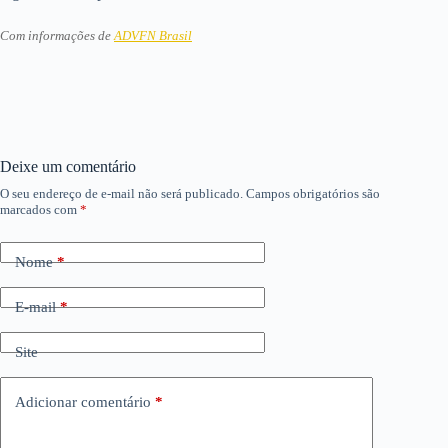
Com informações de
ADVFN Brasil
Deixe um comentário
O seu endereço de e-mail não será publicado.
Campos obrigatórios são
marcados com
*
Nome
*
E-mail
*
Site
Adicionar comentário
*