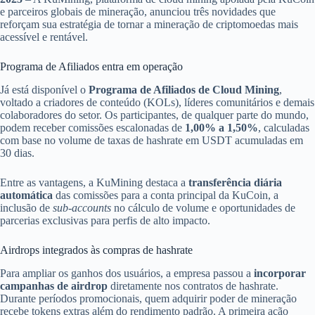
e parceiros globais de mineração, anunciou três novidades que
reforçam sua estratégia de tornar a mineração de criptomoedas mais
acessível e rentável.
Programa de Afiliados entra em operação
Já está disponível o
Programa de Afiliados de Cloud Mining
,
voltado a criadores de conteúdo (KOLs), líderes comunitários e demais
colaboradores do setor. Os participantes, de qualquer parte do mundo,
podem receber comissões escalonadas de
1,00% a 1,50%
, calculadas
com base no volume de taxas de hashrate em USDT acumuladas em
30 dias.
Entre as vantagens, a KuMining destaca a
transferência diária
automática
das comissões para a conta principal da KuCoin, a
inclusão de
sub-accounts
no cálculo de volume e oportunidades de
parcerias exclusivas para perfis de alto impacto.
Airdrops integrados às compras de hashrate
Para ampliar os ganhos dos usuários, a empresa passou a
incorporar
campanhas de airdrop
diretamente nos contratos de hashrate.
Durante períodos promocionais, quem adquirir poder de mineração
recebe tokens extras além do rendimento padrão. A primeira ação