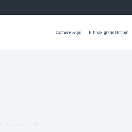
Comece Aqui
E-book grátis Bitcoin
a da Apple em macOS