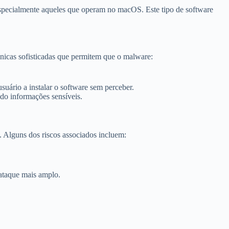
especialmente aqueles que operam no macOS. Este tipo de software
cnicas sofisticadas que permitem que o malware:
uário a instalar o software sem perceber.
do informações sensíveis.
 Alguns dos riscos associados incluem:
ataque mais amplo.