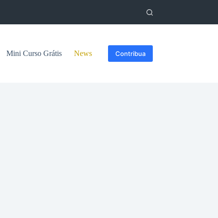
Mini Curso Grátis
News
Contribua