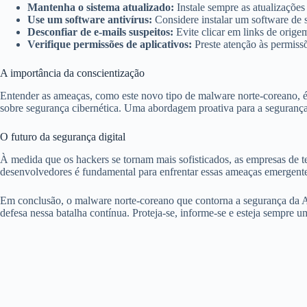
Mantenha o sistema atualizado:
Instale sempre as atualizações
Use um software antivírus:
Considere instalar um software de 
Desconfiar de e-mails suspeitos:
Evite clicar em links de orig
Verifique permissões de aplicativos:
Preste atenção às permissõe
A importância da conscientização
Entender as ameaças, como este novo tipo de malware norte-coreano, é 
sobre segurança cibernética. Uma abordagem proativa para a segurança
O futuro da segurança digital
À medida que os hackers se tornam mais sofisticados, as empresas de te
desenvolvedores é fundamental para enfrentar essas ameaças emergente
Em conclusão, o malware norte-coreano que contorna a segurança da App
defesa nessa batalha contínua. Proteja-se, informe-se e esteja sempre um