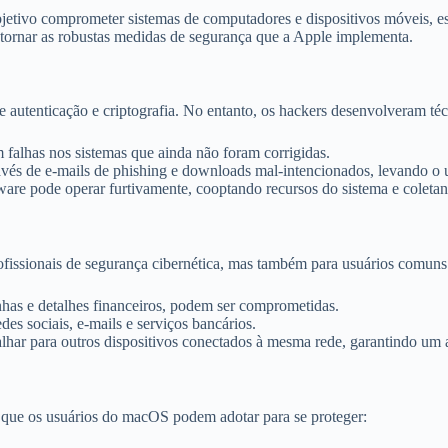
bjetivo comprometer sistemas de computadores e dispositivos móveis, 
ntornar as robustas medidas de segurança que a Apple implementa.
 autenticação e criptografia. No entanto, os hackers desenvolveram té
 falhas nos sistemas que ainda não foram corrigidas.
és de e-mails de phishing e downloads mal-intencionados, levando o us
are pode operar furtivamente, cooptando recursos do sistema e coletan
issionais de segurança cibernética, mas também para usuários comuns.
has e detalhes financeiros, podem ser comprometidas.
es sociais, e-mails e serviços bancários.
har para outros dispositivos conectados à mesma rede, garantindo um 
que os usuários do macOS podem adotar para se proteger: