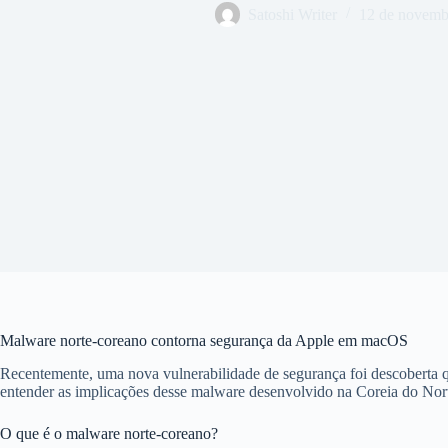
Satoshi Writer
12 de novemb
Malware norte-coreano contorna segurança da Apple em macOS
Recentemente, uma nova vulnerabilidade de segurança foi descoberta q
entender as implicações desse malware desenvolvido na Coreia do Norte
O que é o malware norte-coreano?