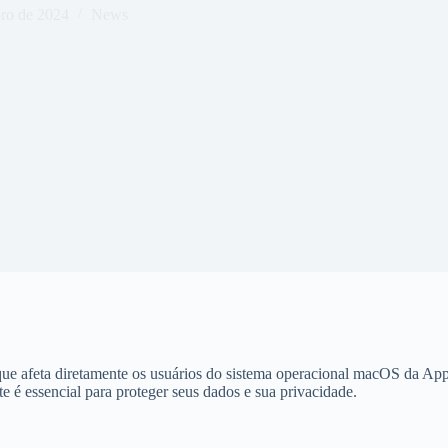
ro de 2024
News
ue afeta diretamente os usuários do sistema operacional macOS da Appl
 é essencial para proteger seus dados e sua privacidade.