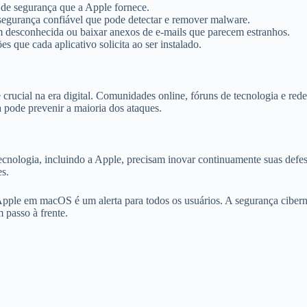
 de segurança que a Apple fornece.
segurança confiável que pode detectar e remover malware.
em desconhecida ou baixar anexos de e-mails que parecem estranhos.
s que cada aplicativo solicita ao ser instalado.
crucial na era digital. Comunidades online, fóruns de tecnologia e re
 pode prevenir a maioria dos ataques.
cnologia, incluindo a Apple, precisam inovar continuamente suas defesa
s.
le em macOS é um alerta para todos os usuários. A segurança cibernéti
 passo à frente.