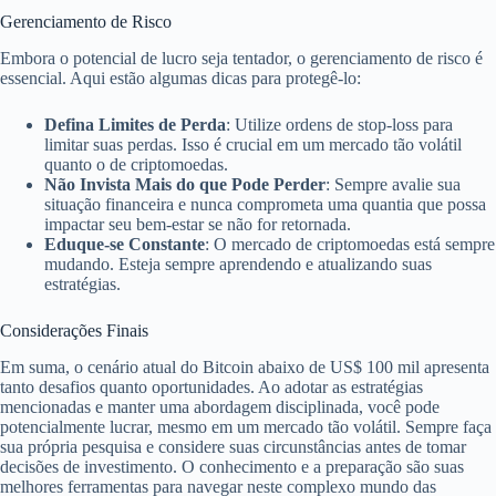
Gerenciamento de Risco
Embora o potencial de lucro seja tentador, o gerenciamento de risco é
essencial. Aqui estão algumas dicas para protegê-lo:
Defina Limites de Perda
: Utilize ordens de stop-loss para
limitar suas perdas. Isso é crucial em um mercado tão volátil
quanto o de criptomoedas.
Não Invista Mais do que Pode Perder
: Sempre avalie sua
situação financeira e nunca comprometa uma quantia que possa
impactar seu bem-estar se não for retornada.
Eduque-se Constante
: O mercado de criptomoedas está sempre
mudando. Esteja sempre aprendendo e atualizando suas
estratégias.
Considerações Finais
Em suma, o cenário atual do Bitcoin abaixo de US$ 100 mil apresenta
tanto desafios quanto oportunidades. Ao adotar as estratégias
mencionadas e manter uma abordagem disciplinada, você pode
potencialmente lucrar, mesmo em um mercado tão volátil. Sempre faça
sua própria pesquisa e considere suas circunstâncias antes de tomar
decisões de investimento. O conhecimento e a preparação são suas
melhores ferramentas para navegar neste complexo mundo das