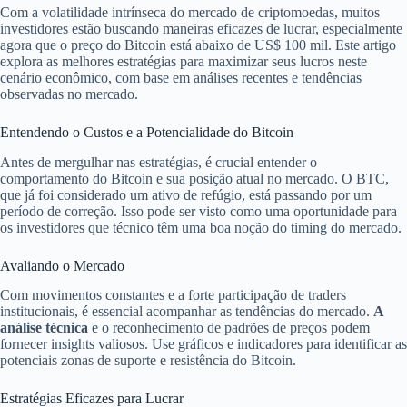
Com a volatilidade intrínseca do mercado de criptomoedas, muitos
investidores estão buscando maneiras eficazes de lucrar, especialmente
agora que o preço do Bitcoin está abaixo de US$ 100 mil. Este artigo
explora as melhores estratégias para maximizar seus lucros neste
cenário econômico, com base em análises recentes e tendências
observadas no mercado.
Entendendo o Custos e a Potencialidade do Bitcoin
Antes de mergulhar nas estratégias, é crucial entender o
comportamento do Bitcoin e sua posição atual no mercado. O BTC,
que já foi considerado um ativo de refúgio, está passando por um
período de correção. Isso pode ser visto como uma oportunidade para
os investidores que técnico têm uma boa noção do timing do mercado.
Avaliando o Mercado
Com movimentos constantes e a forte participação de traders
institucionais, é essencial acompanhar as tendências do mercado.
A
análise técnica
e o reconhecimento de padrões de preços podem
fornecer insights valiosos. Use gráficos e indicadores para identificar as
potenciais zonas de suporte e resistência do Bitcoin.
Estratégias Eficazes para Lucrar