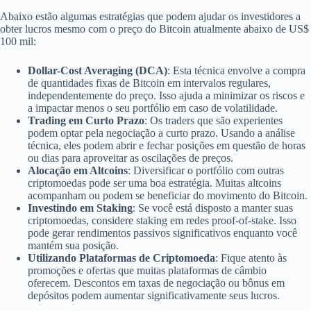
Abaixo estão algumas estratégias que podem ajudar os investidores a
obter lucros mesmo com o preço do Bitcoin atualmente abaixo de US$
100 mil:
Dollar-Cost Averaging (DCA)
: Esta técnica envolve a compra
de quantidades fixas de Bitcoin em intervalos regulares,
independentemente do preço. Isso ajuda a minimizar os riscos e
a impactar menos o seu portfólio em caso de volatilidade.
Trading em Curto Prazo
: Os traders que são experientes
podem optar pela negociação a curto prazo. Usando a análise
técnica, eles podem abrir e fechar posições em questão de horas
ou dias para aproveitar as oscilações de preços.
Alocação em Altcoins
: Diversificar o portfólio com outras
criptomoedas pode ser uma boa estratégia. Muitas altcoins
acompanham ou podem se beneficiar do movimento do Bitcoin.
Investindo em Staking
: Se você está disposto a manter suas
criptomoedas, considere staking em redes proof-of-stake. Isso
pode gerar rendimentos passivos significativos enquanto você
mantém sua posição.
Utilizando Plataformas de Criptomoeda
: Fique atento às
promoções e ofertas que muitas plataformas de câmbio
oferecem. Descontos em taxas de negociação ou bônus em
depósitos podem aumentar significativamente seus lucros.