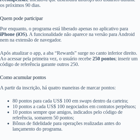
os próximos 90 dias.
Quem pode participar
Por enquanto, o programa está liberado apenas no aplicativo para
iPhone (iOS)
. A funcionalidade não aparece na versão para Android
nem na extensão de navegador.
Após atualizar o app, a aba “Rewards” surge no canto inferior direito.
Ao acessar pela primeira vez, o usuário recebe
250 pontos
; inserir um
código de referência garante outros 250.
Como acumular pontos
A partir da inscrição, há quatro maneiras de marcar pontos:
80 pontos para cada US$ 100 em
swaps
dentro da carteira;
10 pontos a cada US$ 100 negociados em contratos perpétuos;
10 pontos sempre que amigos, indicados pelo código de
referência, somarem 50 pontos;
Bônus de fidelidade para operações realizadas antes do
lançamento do programa.