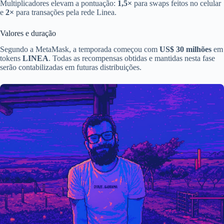
Multiplicadores elevam a pontuação:
1,5×
para swaps feitos no celular
e
2×
para transações pela rede Linea.
Valores e duração
Segundo a MetaMask, a temporada começou com
US$ 30 milhões
em
tokens
LINEA
. Todas as recompensas obtidas e mantidas nesta fase
serão contabilizadas em futuras distribuições.