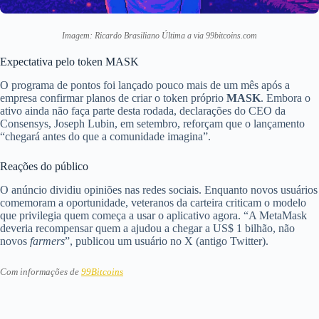
Imagem: Ricardo Brasiliano Última a via 99bitcoins.com
Expectativa pelo token MASK
O programa de pontos foi lançado pouco mais de um mês após a
empresa confirmar planos de criar o token próprio
MASK
. Embora o
ativo ainda não faça parte desta rodada, declarações do CEO da
Consensys, Joseph Lubin, em setembro, reforçam que o lançamento
“chegará antes do que a comunidade imagina”.
Reações do público
O anúncio dividiu opiniões nas redes sociais. Enquanto novos usuários
comemoram a oportunidade, veteranos da carteira criticam o modelo
que privilegia quem começa a usar o aplicativo agora. “A MetaMask
deveria recompensar quem a ajudou a chegar a US$ 1 bilhão, não
novos
farmers
”, publicou um usuário no X (antigo Twitter).
Com informações de
99Bitcoins