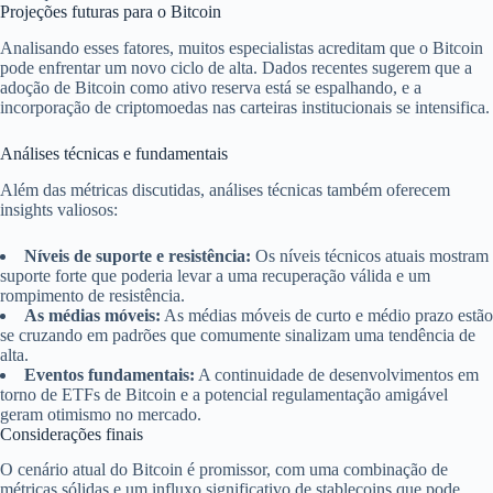
Projeções futuras para o Bitcoin
Analisando esses fatores, muitos especialistas acreditam que o Bitcoin
pode enfrentar um novo ciclo de alta. Dados recentes sugerem que a
adoção de Bitcoin como ativo reserva está se espalhando, e a
incorporação de criptomoedas nas carteiras institucionais se intensifica.
Análises técnicas e fundamentais
Além das métricas discutidas, análises técnicas também oferecem
insights valiosos:
Níveis de suporte e resistência:
Os níveis técnicos atuais mostram
suporte forte que poderia levar a uma recuperação válida e um
rompimento de resistência.
As médias móveis:
As médias móveis de curto e médio prazo estão
se cruzando em padrões que comumente sinalizam uma tendência de
alta.
Eventos fundamentais:
A continuidade de desenvolvimentos em
torno de ETFs de Bitcoin e a potencial regulamentação amigável
geram otimismo no mercado.
Considerações finais
O cenário atual do Bitcoin é promissor, com uma combinação de
métricas sólidas e um influxo significativo de stablecoins que pode