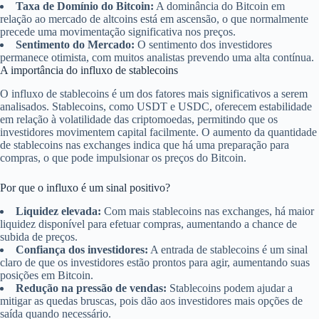
Taxa de Domínio do Bitcoin:
A dominância do Bitcoin em
relação ao mercado de altcoins está em ascensão, o que normalmente
precede uma movimentação significativa nos preços.
Sentimento do Mercado:
O sentimento dos investidores
permanece otimista, com muitos analistas prevendo uma alta contínua.
A importância do influxo de stablecoins
O influxo de stablecoins é um dos fatores mais significativos a serem
analisados. Stablecoins, como USDT e USDC, oferecem estabilidade
em relação à volatilidade das criptomoedas, permitindo que os
investidores movimentem capital facilmente. O aumento da quantidade
de stablecoins nas exchanges indica que há uma preparação para
compras, o que pode impulsionar os preços do Bitcoin.
Por que o influxo é um sinal positivo?
Liquidez elevada:
Com mais stablecoins nas exchanges, há maior
liquidez disponível para efetuar compras, aumentando a chance de
subida de preços.
Confiança dos investidores:
A entrada de stablecoins é um sinal
claro de que os investidores estão prontos para agir, aumentando suas
posições em Bitcoin.
Redução na pressão de vendas:
Stablecoins podem ajudar a
mitigar as quedas bruscas, pois dão aos investidores mais opções de
saída quando necessário.