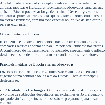
A volatilidade do mercado de criptomoedas é uma constante, mas
algumas métricas e indicadores recentemente observados sugerem que
a alta do Bitcoin pode estar longe de terminar. Neste artigo, vamos
explorar as principais razões pelas quais o Bitcoin pode continuar sua
trajetória ascendente, com um foco especial no influxo de stablecoins
para as exchanges.
O cenário atual do Bitcoin
Recentemente, o Bitcoin tem demonstrado um desempenho robusto,
com várias métricas apontando para um potencial aumento nos preços.
A combinação de movimentações no mercado, especialmente o influxo
de stablecoins, pode indicar uma maior confiança dos investidores.
Principais métricas de Bitcoin a serem observadas
Diversas métricas de preços e volume estão chamando a atenção e
sugerindo uma continuidade na alta do Bitcoin. Entre as principais,
destacam-se:
Atividade nas Exchanges:
O aumento do volume de transações e
o volume de stablecoins depositados em exchanges estão crescendo, o
que pode sinalizar que investidores estão se preparando para novas
compras.