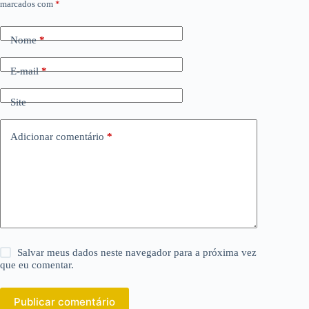
marcados com
*
Nome
*
E-mail
*
Site
Adicionar comentário
*
Salvar meus dados neste navegador para a próxima vez
que eu comentar.
Publicar comentário