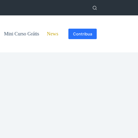
Mini Curso Grátis
News
Contribua