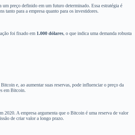
 a um preço definido em um futuro determinado. Essa estratégia é
ns tanto para a empresa quanto para os investidores.
 ação foi fixado em
1.000 dólares
, o que indica uma demanda robusta
itcoin e, ao aumentar suas reservas, pode influenciar o preço da
es em Bitcoin.
em 2020. A empresa argumenta que o Bitcoin é uma reserva de valor
ssão de criar valor a longo prazo.