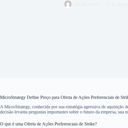
Satoshi Writer
31 de janeir
MicroStrategy Define Preço para Oferta de Ações Preferenciais de Stri
A MicroStrategy, conhecida por sua estratégia agressiva de aquisição d
decisão levanta perguntas importantes sobre o futuro da empresa, sua 
O que é uma Oferta de Ações Preferenciais de Strike?