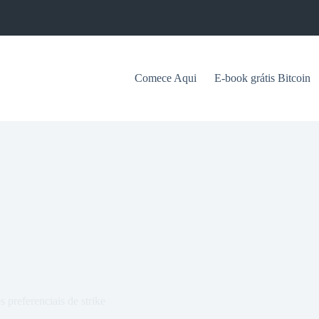
Comece Aqui
E-book grátis Bitcoin
 preferenciais de strike