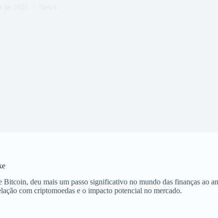
o de 2025
News
ke
e Bitcoin, deu mais um passo significativo no mundo das finanças ao anu
relação com criptomoedas e o impacto potencial no mercado.