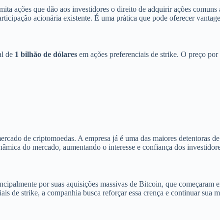
mita ações que dão aos investidores o direito de adquirir ações comuns
rticipação acionária existente. É uma prática que pode oferecer vantage
al de
1 bilhão de dólares
em ações preferenciais de strike. O preço por
rcado de criptomoedas. A empresa já é uma das maiores detentoras de B
dinâmica do mercado, aumentando o interesse e confiança dos investidor
incipalmente por suas aquisições massivas de Bitcoin, que começaram 
ais de strike, a companhia busca reforçar essa crença e continuar sua mi