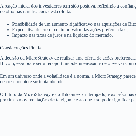
A reação inicial dos investidores tem sido positiva, refletindo a conf
de olho nas ramificações desta oferta:
Possibilidade de um aumento significativo nas aquisições de Bitc
Expectativa de crescimento no valor das ações preferenciais;
Impacto nas taxas de juros e na liquidez do mercado.
Considerações Finais
A decisão da MicroStrategy de realizar uma oferta de ações preferenciais
Bitcoin, essa pode ser uma oportunidade interessante de observar com
Em um universo onde a volatilidade é a norma, a MicroStrategy parece 
de crescimento e sustentabilidade.
O futuro da MicroStrategy e do Bitcoin está interligado, e as próximas
próximas movimentações desta gigante e ao que isso pode significar par