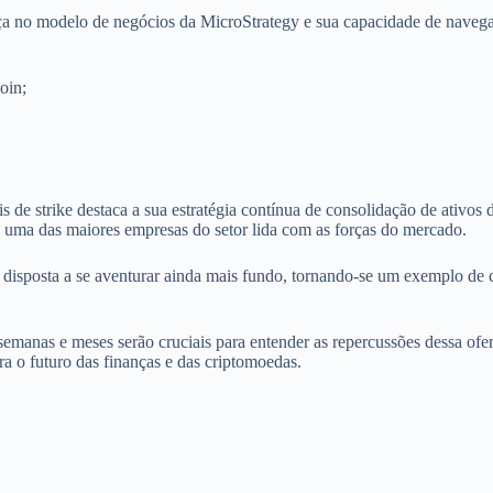
iança no modelo de negócios da MicroStrategy e sua capacidade de naveg
oin;
 de strike destaca a sua estratégia contínua de consolidação de ativos d
o uma das maiores empresas do setor lida com as forças do mercado.
disposta a se aventurar ainda mais fundo, tornando-se um exemplo de c
 semanas e meses serão cruciais para entender as repercussões dessa ofe
a o futuro das finanças e das criptomoedas.