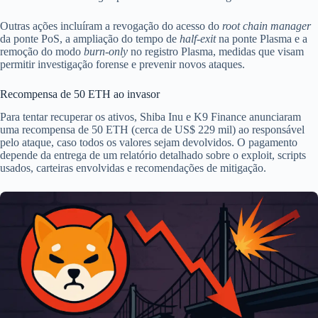
Outras ações incluíram a revogação do acesso do
root chain manager
da ponte PoS, a ampliação do tempo de
half-exit
na ponte Plasma e a
remoção do modo
burn-only
no registro Plasma, medidas que visam
permitir investigação forense e prevenir novos ataques.
Recompensa de 50 ETH ao invasor
Para tentar recuperar os ativos, Shiba Inu e K9 Finance anunciaram
uma recompensa de 50 ETH (cerca de US$ 229 mil) ao responsável
pelo ataque, caso todos os valores sejam devolvidos. O pagamento
depende da entrega de um relatório detalhado sobre o exploit, scripts
usados, carteiras envolvidas e recomendações de mitigação.