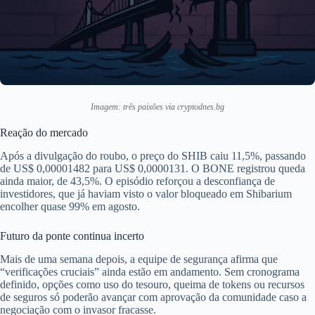
Imagem: três paixões via cryptodnes.bg
Reação do mercado
Após a divulgação do roubo, o preço do SHIB caiu 11,5%, passando
de US$ 0,00001482 para US$ 0,0000131. O BONE registrou queda
ainda maior, de 43,5%. O episódio reforçou a desconfiança de
investidores, que já haviam visto o valor bloqueado em Shibarium
encolher quase 99% em agosto.
Futuro da ponte continua incerto
Mais de uma semana depois, a equipe de segurança afirma que
“verificações cruciais” ainda estão em andamento. Sem cronograma
definido, opções como uso do tesouro, queima de tokens ou recursos
de seguros só poderão avançar com aprovação da comunidade caso a
negociação com o invasor fracasse.