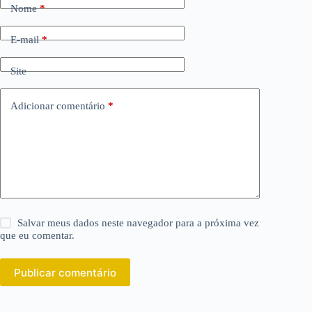
Nome
*
E-mail
*
Site
Adicionar comentário
*
Salvar meus dados neste navegador para a próxima vez
que eu comentar.
Publicar comentário