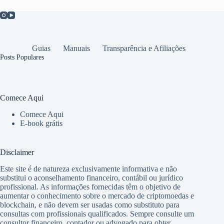
Guias
Manuais
Transparência e Afiliações
Posts Populares
Comece Aqui
Comece Aqui
E-book grátis
Disclaimer
Este site é de natureza exclusivamente informativa e não
substitui o aconselhamento financeiro, contábil ou jurídico
profissional. As informações fornecidas têm o objetivo de
aumentar o conhecimento sobre o mercado de criptomoedas e
blockchain, e não devem ser usadas como substituto para
consultas com profissionais qualificados. Sempre consulte um
consultor financeiro, contador ou advogado para obter