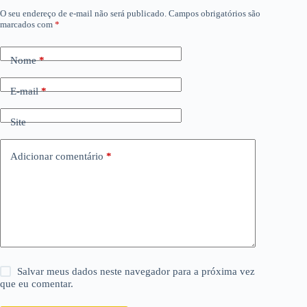
O seu endereço de e-mail não será publicado.
Campos obrigatórios são
marcados com
*
Nome
*
E-mail
*
Site
Adicionar comentário
*
Salvar meus dados neste navegador para a próxima vez
que eu comentar.