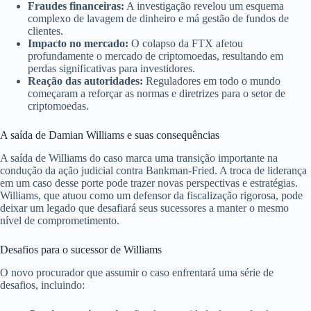
Fraudes financeiras:
A investigação revelou um esquema
complexo de lavagem de dinheiro e má gestão de fundos de
clientes.
Impacto no mercado:
O colapso da FTX afetou
profundamente o mercado de criptomoedas, resultando em
perdas significativas para investidores.
Reação das autoridades:
Reguladores em todo o mundo
começaram a reforçar as normas e diretrizes para o setor de
criptomoedas.
A saída de Damian Williams e suas consequências
A saída de Williams do caso marca uma transição importante na
condução da ação judicial contra Bankman-Fried. A troca de liderança
em um caso desse porte pode trazer novas perspectivas e estratégias.
Williams, que atuou como um defensor da fiscalização rigorosa, pode
deixar um legado que desafiará seus sucessores a manter o mesmo
nível de comprometimento.
Desafios para o sucessor de Williams
O novo procurador que assumir o caso enfrentará uma série de
desafios, incluindo: