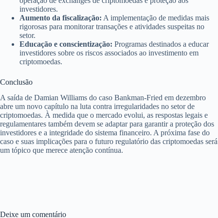
operação de exchanges de criptomoedas e proteção aos
investidores.
Aumento da fiscalização:
A implementação de medidas mais
rigorosas para monitorar transações e atividades suspeitas no
setor.
Educação e conscientização:
Programas destinados a educar
investidores sobre os riscos associados ao investimento em
criptomoedas.
Conclusão
A saída de Damian Williams do caso Bankman-Fried em dezembro
abre um novo capítulo na luta contra irregularidades no setor de
criptomoedas. À medida que o mercado evolui, as respostas legais e
regulamentares também devem se adaptar para garantir a proteção dos
investidores e a integridade do sistema financeiro. A próxima fase do
caso e suas implicações para o futuro regulatório das criptomoedas será
um tópico que merece atenção contínua.
Deixe um comentário