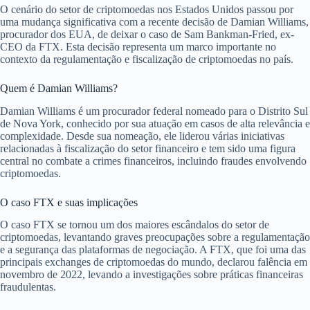
O cenário do setor de criptomoedas nos Estados Unidos passou por
uma mudança significativa com a recente decisão de Damian Williams,
procurador dos EUA, de deixar o caso de Sam Bankman-Fried, ex-
CEO da FTX. Esta decisão representa um marco importante no
contexto da regulamentação e fiscalização de criptomoedas no país.
Quem é Damian Williams?
Damian Williams é um procurador federal nomeado para o Distrito Sul
de Nova York, conhecido por sua atuação em casos de alta relevância e
complexidade. Desde sua nomeação, ele liderou várias iniciativas
relacionadas à fiscalização do setor financeiro e tem sido uma figura
central no combate a crimes financeiros, incluindo fraudes envolvendo
criptomoedas.
O caso FTX e suas implicações
O caso FTX se tornou um dos maiores escândalos do setor de
criptomoedas, levantando graves preocupações sobre a regulamentação
e a segurança das plataformas de negociação. A FTX, que foi uma das
principais exchanges de criptomoedas do mundo, declarou falência em
novembro de 2022, levando a investigações sobre práticas financeiras
fraudulentas.