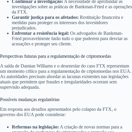
Continuar a investigação:
A necessidade de aprofundar as
investigações sobre as práticas de Bankman-Fried e as operações
da FTX.
Garantir justiça para os afetados:
Restituição financeira e
medidas para proteger os interesses dos investidores
prejudicados.
Enfrentar a resistência legal:
Os advogados de Bankman-
Fried provavelmente farão tudo o que puderem para desviar as
acusações e proteger seu cliente.
Perspectivas futuras para a regulamentação de criptomoedas
A saída de Damian Williams e o desenrolar do caso FTX representam
um momento crítico para a regulamentação de criptomoedas nos EUA.
As autoridades precisam abordar as lacunas existentes nas legislações
atuais que permitem que fraudes e irregularidades ocorram sem
supervisão adequada.
Possíveis mudanças regulatórias
Em resposta aos desafios apresentados pelo colapso da FTX, o
governo dos EUA pode considerar:
Reformas na legislação:
A criação de novas normas para a