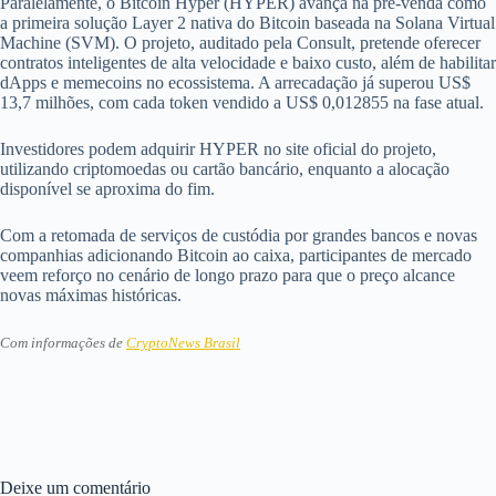
Paralelamente, o Bitcoin Hyper (HYPER) avança na pré-venda como
a primeira solução Layer 2 nativa do Bitcoin baseada na Solana Virtual
Machine (SVM). O projeto, auditado pela Consult, pretende oferecer
contratos inteligentes de alta velocidade e baixo custo, além de habilitar
dApps e memecoins no ecossistema. A arrecadação já superou US$
13,7 milhões, com cada token vendido a US$ 0,012855 na fase atual.
Investidores podem adquirir HYPER no site oficial do projeto,
utilizando criptomoedas ou cartão bancário, enquanto a alocação
disponível se aproxima do fim.
Com a retomada de serviços de custódia por grandes bancos e novas
companhias adicionando Bitcoin ao caixa, participantes de mercado
veem reforço no cenário de longo prazo para que o preço alcance
novas máximas históricas.
Com informações de
CryptoNews Brasil
Deixe um comentário