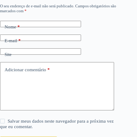
O seu endereço de e-mail não será publicado.
Campos obrigatórios são
marcados com
*
Nome
*
E-mail
*
Site
Adicionar comentário
*
Salvar meus dados neste navegador para a próxima vez
que eu comentar.