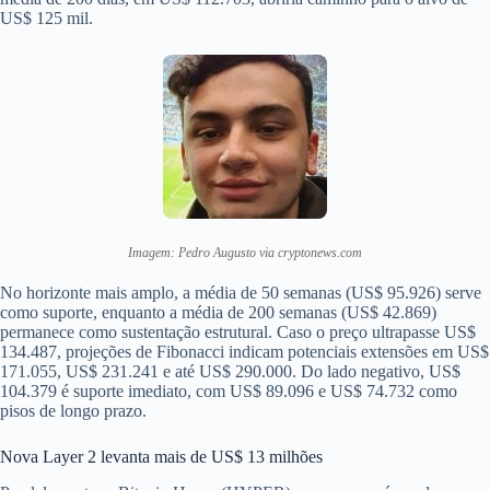
US$ 125 mil.
Imagem: Pedro Augusto via cryptonews.com
No horizonte mais amplo, a média de 50 semanas (US$ 95.926) serve
como suporte, enquanto a média de 200 semanas (US$ 42.869)
permanece como sustentação estrutural. Caso o preço ultrapasse US$
134.487, projeções de Fibonacci indicam potenciais extensões em US$
171.055, US$ 231.241 e até US$ 290.000. Do lado negativo, US$
104.379 é suporte imediato, com US$ 89.096 e US$ 74.732 como
pisos de longo prazo.
Nova Layer 2 levanta mais de US$ 13 milhões