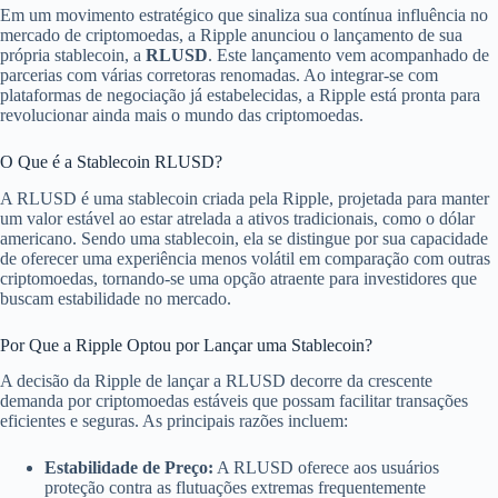
Em um movimento estratégico que sinaliza sua contínua influência no
mercado de criptomoedas, a Ripple anunciou o lançamento de sua
própria stablecoin, a
RLUSD
. Este lançamento vem acompanhado de
parcerias com várias corretoras renomadas. Ao integrar-se com
plataformas de negociação já estabelecidas, a Ripple está pronta para
revolucionar ainda mais o mundo das criptomoedas.
O Que é a Stablecoin RLUSD?
A RLUSD é uma stablecoin criada pela Ripple, projetada para manter
um valor estável ao estar atrelada a ativos tradicionais, como o dólar
americano. Sendo uma stablecoin, ela se distingue por sua capacidade
de oferecer uma experiência menos volátil em comparação com outras
criptomoedas, tornando-se uma opção atraente para investidores que
buscam estabilidade no mercado.
Por Que a Ripple Optou por Lançar uma Stablecoin?
A decisão da Ripple de lançar a RLUSD decorre da crescente
demanda por criptomoedas estáveis que possam facilitar transações
eficientes e seguras. As principais razões incluem:
Estabilidade de Preço:
A RLUSD oferece aos usuários
proteção contra as flutuações extremas frequentemente