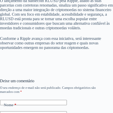
O lançamento da stablecoin RLUSD pela Ripple, aliado às suas
parcerias com corretoras renomadas, sinaliza um passo significativo em
direção a uma maior integração de criptomoedas no sistema financeiro
global. Com seu foco em estabilidade, acessibilidade e segurança, a
RLUSD está pronta para se tornar uma escolha popular entre
investidores e consumidores que buscam uma alternativa confiável às
moedas tradicionais e outras criptomoedas voláteis.
Conforme a Ripple avança com essa iniciativa, será interessante
observar como outras empresas do setor reagem e quais novas
oportunidades emergem no panorama das criptomoedas.
Deixe um comentário
O seu endereço de e-mail não será publicado.
Campos obrigatórios são
marcados com
*
Nome
*