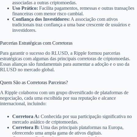
associadas a outras criptomoedas.
Uso Prático:
Facilita pagamentos, remessas e outras transações
financeiras com menor risco cambial.
Confiança dos Investidores:
A associação com ativos
tradicionais traz confiança a uma base crescente de usuários e
investidores.
Parcerias Estratégicas com Corretoras
Para garantir o sucesso do RLUSD, a Ripple formou parcerias
estratégicas com algumas das principais corretoras de criptomoedas.
Essas alianças são fundamentais para aumentar a adoção e o uso da
RLUSD no mercado global.
Quem São as Corretoras Parceiras?
A Ripple colaborou com um grupo diversificado de plataformas de
negociação, cada uma escolhida por sua reputação e alcance
internacional, incluindo:
Corretora A:
Conhecida por sua participação significativa no
mercado asiático de criptomoedas.
Corretora B:
Uma das principais plataformas na Europa,
oferecendo uma ampla gama de ativos digitais.