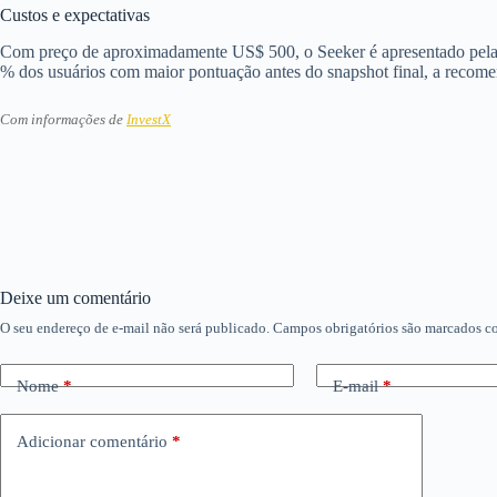
Custos e expectativas
Com preço de aproximadamente US$ 500, o Seeker é apresentado pela em
% dos usuários com maior pontuação antes do snapshot final, a recomend
Com informações de
InvestX
Deixe um comentário
O seu endereço de e-mail não será publicado.
Campos obrigatórios são marcados 
Nome
*
E-mail
*
Adicionar comentário
*