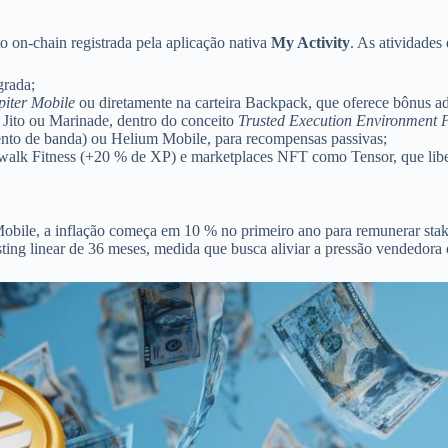
 on-chain registrada pela aplicação nativa
My Activity
. As atividades
grada;
piter Mobile
ou diretamente na carteira Backpack, que oferece bônus adi
 Jito ou Marinade, dentro do conceito
Trusted Execution Environment 
nto de banda) ou Helium Mobile, para recompensas passivas;
onwalk Fitness (+20 % de XP) e marketplaces NFT como Tensor, que li
Mobile, a inflação começa em 10 % no primeiro ano para remunerar stak
ting linear de 36 meses, medida que busca aliviar a pressão vendedora 