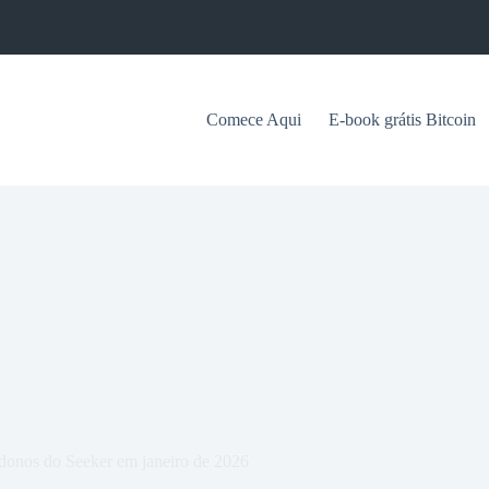
Comece Aqui
E-book grátis Bitcoin
 donos do Seeker em janeiro de 2026