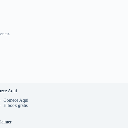
entar.
ece Aqui
Comece Aqui
E-book grátis
laimer