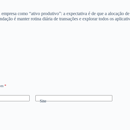
presa como “ativo produtivo”: a expectativa é de que a alocação de S
ação é manter rotina diária de transações e explorar todos os aplicativ
com
*
Site