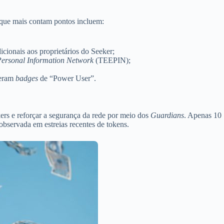
 que mais contam pontos incluem:
cionais aos proprietários do Seeker;
Personal Information Network
(TEEPIN);
beram
badges
de “Power User”.
ers e reforçar a segurança da rede por meio dos
Guardians
. Apenas 10
observada em estreias recentes de tokens.