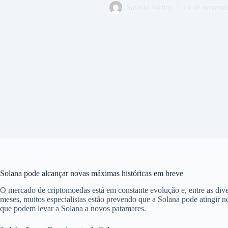
Satoshi Writer
14 de novemb
Solana pode alcançar novas máximas históricas em breve
O mercado de criptomoedas está em constante evolução e, entre as dive
meses, muitos especialistas estão prevendo que a Solana pode atingir n
que podem levar a Solana a novos patamares.