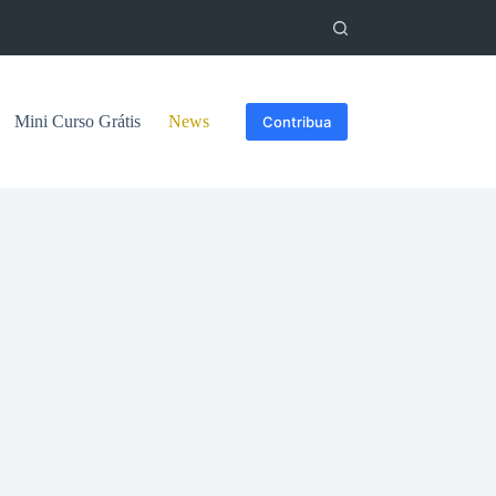
Mini Curso Grátis
News
Contribua