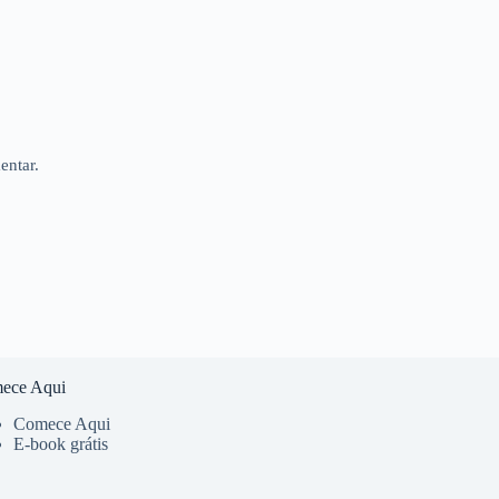
entar.
ece Aqui
Comece Aqui
E-book grátis