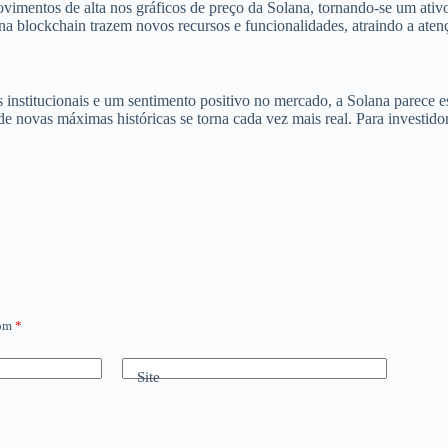
imentos de alta nos gráficos de preço da Solana, tornando-se um ativo 
na blockchain trazem novos recursos e funcionalidades, atraindo a aten
institucionais e um sentimento positivo no mercado, a Solana parece es
 de novas máximas históricas se torna cada vez mais real. Para investid
com
*
Site