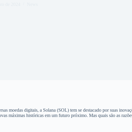
ro de 2024
News
rsas moedas digitais, a Solana (SOL) tem se destacado por suas inovaçõ
ovas máximas históricas em um futuro próximo. Mas quais são as razões 