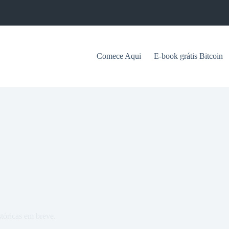
Comece Aqui
E-book grátis Bitcoin
tóricas em breve.