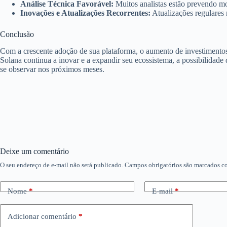
Análise Técnica Favorável:
Muitos analistas estão prevendo mov
Inovações e Atualizações Recorrentes:
Atualizações regulares 
Conclusão
Com a crescente adoção de sua plataforma, o aumento de investimentos 
Solana continua a inovar e a expandir seu ecossistema, a possibilidade
se observar nos próximos meses.
Deixe um comentário
O seu endereço de e-mail não será publicado.
Campos obrigatórios são marcados 
Nome
*
E-mail
*
Adicionar comentário
*