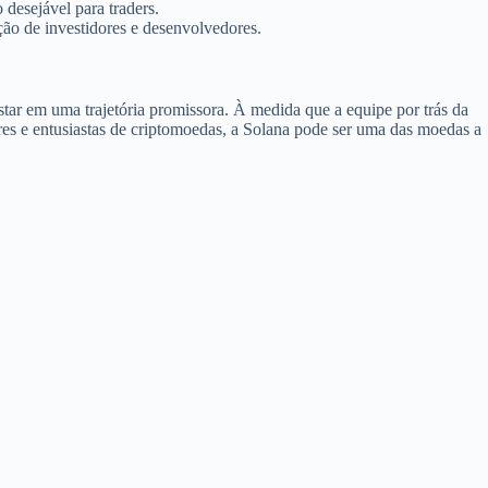
desejável para traders.
ção de investidores e desenvolvedores.
tar em uma trajetória promissora. À medida que a equipe por trás da
ores e entusiastas de criptomoedas, a Solana pode ser uma das moedas a