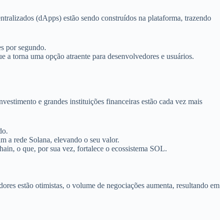
entralizados (dApps) estão sendo construídos na plataforma, trazendo
es por segundo.
e a torna uma opção atraente para desenvolvedores e usuários.
vestimento e grandes instituições financeiras estão cada vez mais
do.
m a rede Solana, elevando o seu valor.
ain, o que, por sua vez, fortalece o ecossistema SOL.
ores estão otimistas, o volume de negociações aumenta, resultando em