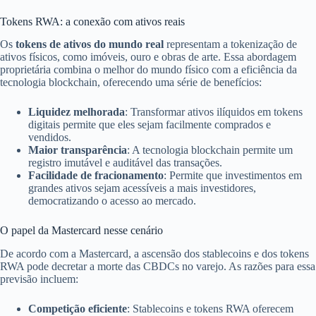
Tokens RWA: a conexão com ativos reais
Os
tokens de ativos do mundo real
representam a tokenização de
ativos físicos, como imóveis, ouro e obras de arte. Essa abordagem
proprietária combina o melhor do mundo físico com a eficiência da
tecnologia blockchain, oferecendo uma série de benefícios:
Liquidez melhorada
: Transformar ativos ilíquidos em tokens
digitais permite que eles sejam facilmente comprados e
vendidos.
Maior transparência
: A tecnologia blockchain permite um
registro imutável e auditável das transações.
Facilidade de fracionamento
: Permite que investimentos em
grandes ativos sejam acessíveis a mais investidores,
democratizando o acesso ao mercado.
O papel da Mastercard nesse cenário
De acordo com a Mastercard, a ascensão dos stablecoins e dos tokens
RWA pode decretar a morte das CBDCs no varejo. As razões para essa
previsão incluem:
Competição eficiente
: Stablecoins e tokens RWA oferecem