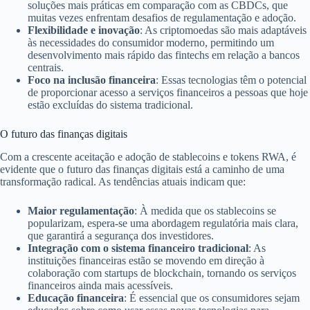
soluções mais práticas em comparação com as CBDCs, que
muitas vezes enfrentam desafios de regulamentação e adoção.
Flexibilidade e inovação
: As criptomoedas são mais adaptáveis
às necessidades do consumidor moderno, permitindo um
desenvolvimento mais rápido das fintechs em relação a bancos
centrais.
Foco na inclusão financeira
: Essas tecnologias têm o potencial
de proporcionar acesso a serviços financeiros a pessoas que hoje
estão excluídas do sistema tradicional.
O futuro das finanças digitais
Com a crescente aceitação e adoção de stablecoins e tokens RWA, é
evidente que o futuro das finanças digitais está a caminho de uma
transformação radical. As tendências atuais indicam que:
Maior regulamentação
: À medida que os stablecoins se
popularizam, espera-se uma abordagem regulatória mais clara,
que garantirá a segurança dos investidores.
Integração com o sistema financeiro tradicional
: As
instituições financeiras estão se movendo em direção à
colaboração com startups de blockchain, tornando os serviços
financeiros ainda mais acessíveis.
Educação financeira
: É essencial que os consumidores sejam