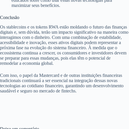
educados sobre como usar essas novas tecnologias para
maximizar seus benefícios.
Conclusão
Os stablecoins e os tokens RWA estão moldando o futuro das finanças
digitais e, sem dúvida, terão um impacto significativo na maneira como
interagimos com o dinheiro. Com uma combinação de estabilidade,
acessibilidade e inovação, esses ativos digitais podem representar a
próxima fase na evolução do sistema financeiro. À medida que o
ecossistema continua a crescer, os consumidores e investidores devem
se preparar para essas mudanças, pois elas têm o potencial de
remodelar a economia global.
Com isso, o papel da Mastercard e de outras instituições financeiras
tradicionais continuará a ser essencial na integração dessas novas
tecnologias ao cotidiano financeiro, garantindo um desenvolvimento
saudável e seguro no mercado de fintechs.
Deixe um comentário