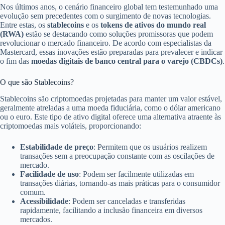
Nos últimos anos, o cenário financeiro global tem testemunhado uma
evolução sem precedentes com o surgimento de novas tecnologias.
Entre estas, os
stablecoins
e os
tokens de ativos do mundo real
(RWA)
estão se destacando como soluções promissoras que podem
revolucionar o mercado financeiro. De acordo com especialistas da
Mastercard, essas inovações estão preparadas para prevalecer e indicar
o fim das
moedas digitais de banco central para o varejo (CBDCs)
.
O que são Stablecoins?
Stablecoins são criptomoedas projetadas para manter um valor estável,
geralmente atreladas a uma moeda fiduciária, como o dólar americano
ou o euro. Este tipo de ativo digital oferece uma alternativa atraente às
criptomoedas mais voláteis, proporcionando:
Estabilidade de preço
: Permitem que os usuários realizem
transações sem a preocupação constante com as oscilações de
mercado.
Facilidade de uso
: Podem ser facilmente utilizadas em
transações diárias, tornando-as mais práticas para o consumidor
comum.
Acessibilidade
: Podem ser canceladas e transferidas
rapidamente, facilitando a inclusão financeira em diversos
mercados.