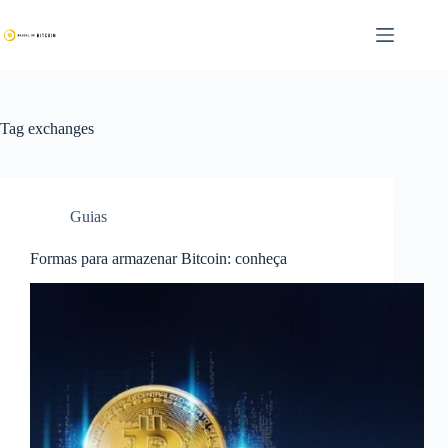
Pular
para
o
conteúdo
Tag
exchanges
Guias
Formas para armazenar Bitcoin: conheça