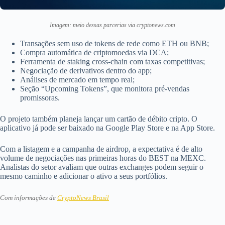
Imagem: meio dessas parcerias via cryptonews.com
Transações sem uso de tokens de rede como ETH ou BNB;
Compra automática de criptomoedas via DCA;
Ferramenta de staking cross-chain com taxas competitivas;
Negociação de derivativos dentro do app;
Análises de mercado em tempo real;
Seção “Upcoming Tokens”, que monitora pré-vendas
promissoras.
O projeto também planeja lançar um cartão de débito cripto. O
aplicativo já pode ser baixado na Google Play Store e na App Store.
Com a listagem e a campanha de airdrop, a expectativa é de alto
volume de negociações nas primeiras horas do BEST na MEXC.
Analistas do setor avaliam que outras exchanges podem seguir o
mesmo caminho e adicionar o ativo a seus portfólios.
Com informações de
CryptoNews Brasil