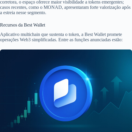
corretora, o espaço oferece maior visibilidade a tokens emergentes;
casos recentes, como o MONAD, apresentaram forte valorização após
a estreia nesse segmento.
Recursos da Best Wallet
Aplicativo multichain que sustenta o token, a Best Wallet promete
operações Web3 simplificadas. Entre as funções anunciadas estão: