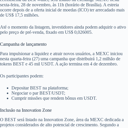
sexta-feira, 28 de novembro, às 11h (horário de Brasília). A estreia
ocorre depois de a oferta inicial de moedas (ICO) ter arrecadado mais
de US$ 17,5 milhões.
Até o momento da listagem, investidores ainda podem adquirir o ativo
pelo preço de pré-venda, fixado em US$ 0,026005.
Campanha de lançamento
Para impulsionar a liquidez e atrair novos usuários, a MEXC iniciou
nesta quarta-feira (27) uma campanha que distribuirá 1,2 milhão de
tokens BEST e 45 mil USDT. A ação termina em 4 de dezembro.
Os participantes podem:
Depositar BEST na plataforma;
Negociar o par BEST/USDT;
Cumprir missões que rendem bônus em USDT.
Inclusão na Innovation Zone
O BEST será listado na Innovation Zone, área da MEXC dedicada a
projetos considerados de alto potencial de crescimento. Segundo a