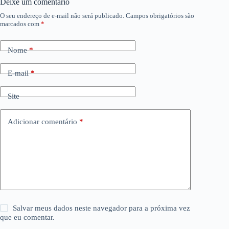
Deixe um comentário
O seu endereço de e-mail não será publicado.
Campos obrigatórios são
marcados com
*
Nome
*
E-mail
*
Site
Adicionar comentário
*
Salvar meus dados neste navegador para a próxima vez
que eu comentar.