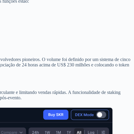
 funções estão:
nvolvedores pioneiros. O volume foi definido por um sistema de cinco
gociação de 24 horas acima de US$ 230 milhões e colocando o token
culante e limitando vendas rápidas. A funcionalidade de staking
 pós-evento.