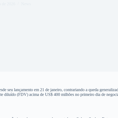
o de 2026
News
sde seu lançamento em 21 de janeiro, contrariando a queda generalizad
te diluído (FDV) acima de US$ 400 milhões no primeiro dia de negocia