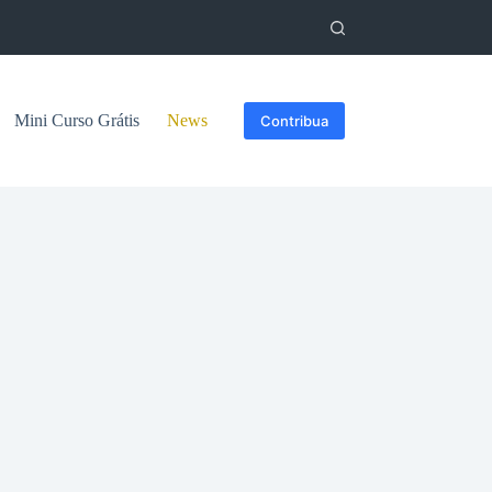
Mini Curso Grátis
News
Contribua