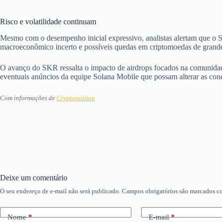
Risco e volatilidade continuam
Mesmo com o desempenho inicial expressivo, analistas alertam que o SK
macroeconômico incerto e possíveis quedas em criptomoedas de grande p
O avanço do SKR ressalta o impacto de airdrops focados na comunida
eventuais anúncios da equipe Solana Mobile que possam alterar as cond
Com informações de
Cryptopolitan
Deixe um comentário
O seu endereço de e-mail não será publicado.
Campos obrigatórios são marcados 
Nome
*
E-mail
*