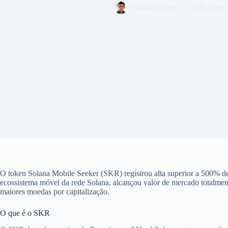
Satoshi Writer
22 de janeir
O token Solana Mobile Seeker (SKR) registrou alta superior a 500% de
ecossistema móvel da rede Solana, alcançou valor de mercado totalmen
maiores moedas por capitalização.
O que é o SKR