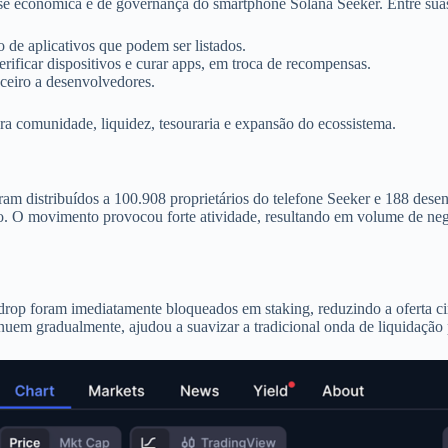
e econômica e de governança do smartphone Solana Seeker. Entre suas
o de aplicativos que podem ser listados.
rificar dispositivos e curar apps, em troca de recompensas.
nceiro a desenvolvedores.
ra comunidade, liquidez, tesouraria e expansão do ecossistema.
am distribuídos a 100.908 proprietários do telefone Seeker e 188 dese
o. O movimento provocou forte atividade, resultando em volume de ne
rop foram imediatamente bloqueados em staking, reduzindo a oferta cir
minuem gradualmente, ajudou a suavizar a tradicional onda de liquidação